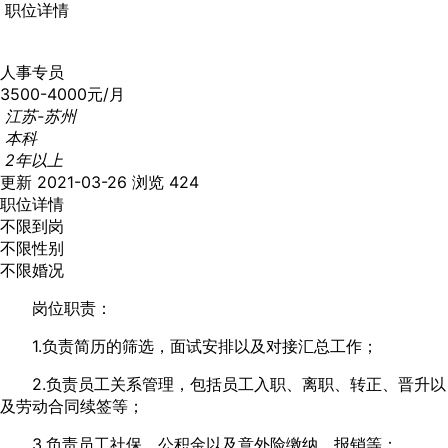
职位详情
人事专员
3500-4000元/月
江苏-苏州
本科
2年以上
更新 2021-03-26
浏览 424
职位详情
不限到岗
不限性别
不限婚况
岗位职责：
1.负责简历的筛选，面试安排以及对接汇总工作；
2.负责员工关系管理，包括员工入职、离职、转正、晋升以
及劳动合同续签等；
3.负责员工社保、公积金以及意外险缴纳、报销等；