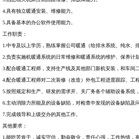
4.具有独立暖通安装、维修能力。
5.具备基本的办公软件使用能力。
工作职责：
1.中专及以上学历，熟练掌握公司暖通（给排水系统、纯水、
2.负责实施机暖通系统的日常维修和暖通系统的维护、保养计
3.配合暖通工程师，支持生产线及其他部门新机安装，和车间
4.配合暖通工程师对二次装修（改造）外包工程进度跟踪、工
5.按照规定和生产、研发的需求开、关厂务各个辅助设备系统
6.主动消除力所能及的设备缺陷，对检查中发现的设备缺陷及
7.完成领导和上级交办的其他工作。
其他要求：
1.能吃苦肯干，诚实守信，勤奋敬业，责任心强，工作热情，