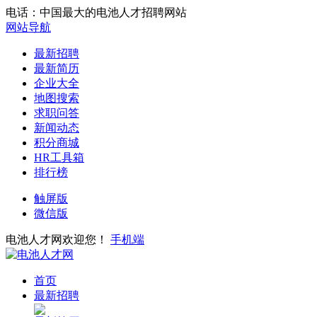
电话：中国最大的电池人才招聘网站
网站导航
最新招聘
最新简历
企业大全
地图搜索
求职问答
新闻动态
积分商城
HR工具箱
排行榜
触屏版
微信版
电池人才网欢迎您！
手机端
首页
最新招聘