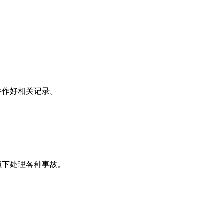
并作好相关记录。
领下处理各种事故。