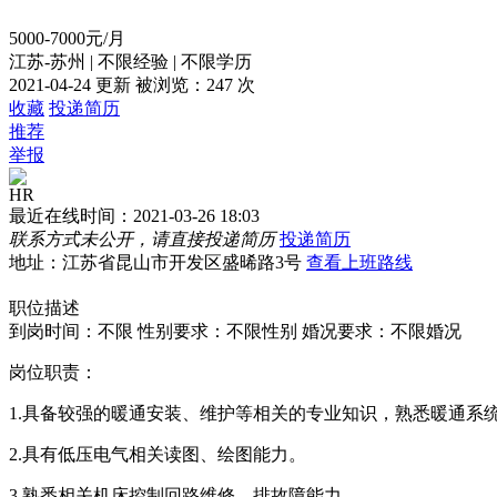
5000-7000元/月
江苏-苏州
|
不限经验
|
不限学历
2021-04-24 更新
被浏览：
247 次
收藏
投递简历
推荐
举报
HR
最近在线时间：2021-03-26 18:03
联系方式未公开，请直接投递简历
投递简历
地址：江苏省昆山市开发区盛晞路3号
查看上班路线
职位描述
到岗时间：不限
性别要求：不限性别
婚况要求：不限婚况
岗位职责：
1.具备较强的暖通安装、维护等相关的专业知识，熟悉暖通系
2.具有低压电气相关读图、绘图能力。
3.熟悉相关机床控制回路维修、排故障能力。