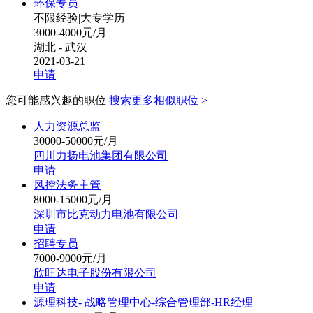
环保专员
不限经验
|
大专学历
3000-4000元/月
湖北 - 武汉
2021-03-21
申请
您可能感兴趣的职位
搜索更多相似职位 >
人力资源总监
30000-50000元/月
四川力扬电池集团有限公司
申请
风控法务主管
8000-15000元/月
深圳市比克动力电池有限公司
申请
招聘专员
7000-9000元/月
欣旺达电子股份有限公司
申请
源理科技- 战略管理中心-综合管理部-HR经理