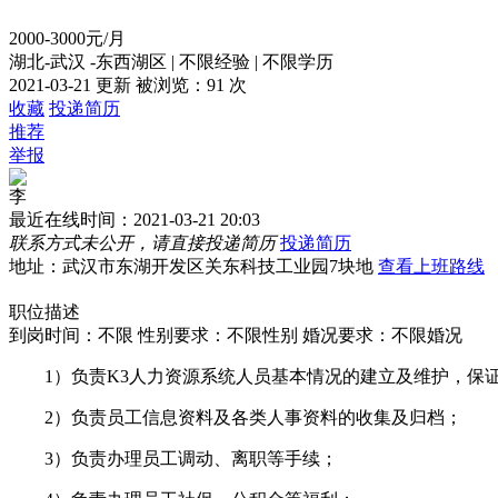
2000-3000元/月
湖北-武汉 -东西湖区
|
不限经验
|
不限学历
2021-03-21 更新
被浏览：
91 次
收藏
投递简历
推荐
举报
李
最近在线时间：2021-03-21 20:03
联系方式未公开，请直接投递简历
投递简历
地址：武汉市东湖开发区关东科技工业园7块地
查看上班路线
职位描述
到岗时间：不限
性别要求：不限性别
婚况要求：不限婚况
1）负责K3人力资源系统人员基本情况的建立及维护，保证
2）负责员工信息资料及各类人事资料的收集及归档；
3）负责办理员工调动、离职等手续；