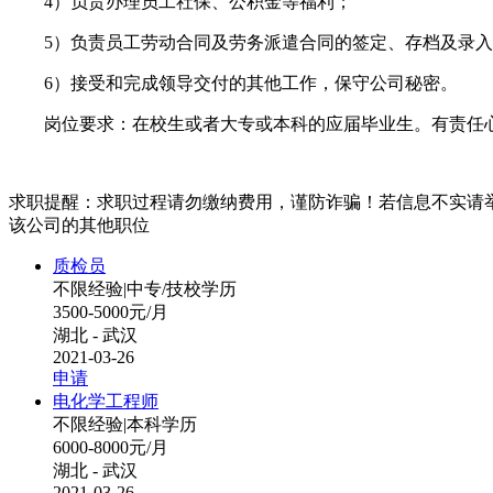
4）负责办理员工社保、公积金等福利；
5）负责员工劳动合同及劳务派遣合同的签定、存档及录入
6）接受和完成领导交付的其他工作，保守公司秘密。
岗位要求：在校生或者大专或本科的应届毕业生。有责任心
求职提醒：求职过程请勿缴纳费用，谨防诈骗！若信息不实请
该公司的其他职位
质检员
不限经验
|
中专/技校学历
3500-5000元/月
湖北 - 武汉
2021-03-26
申请
电化学工程师
不限经验
|
本科学历
6000-8000元/月
湖北 - 武汉
2021-03-26