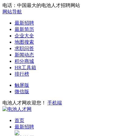
电话：中国最大的电池人才招聘网站
网站导航
最新招聘
最新简历
企业大全
地图搜索
求职问答
新闻动态
积分商城
HR工具箱
排行榜
触屏版
微信版
电池人才网欢迎您！
手机端
首页
最新招聘