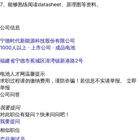
7、能够熟练阅读datasheet、原理图等资料。
公司信息
宁德时代新能源科技股份有限公司
1000人以上
· 上市公司 ·
成品电池
福建省宁德市蕉城区漳湾镇新港路2号
电池人才网温馨提示
求职过程请勿缴纳费用，谨防诈骗！若信息不实请举报。
立即
举报
公司问答
我要提问
对此职位有疑问？快来问问吧 !
我要提问
相似职位
产品测试员