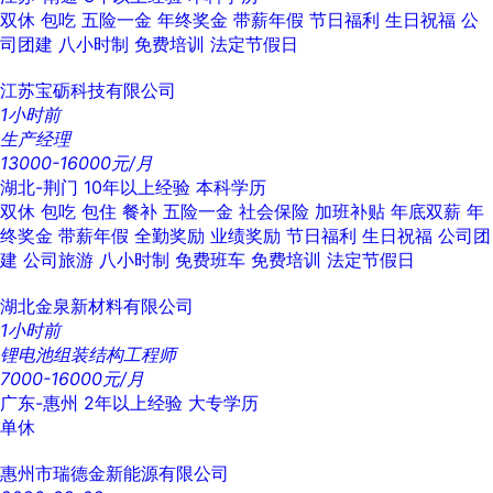
双休
包吃
五险一金
年终奖金
带薪年假
节日福利
生日祝福
公
司团建
八小时制
免费培训
法定节假日
江苏宝砺科技有限公司
1小时前
生产经理
13000-16000元/月
湖北-荆门
10年以上经验
本科学历
双休
包吃
包住
餐补
五险一金
社会保险
加班补贴
年底双薪
年
终奖金
带薪年假
全勤奖励
业绩奖励
节日福利
生日祝福
公司团
建
公司旅游
八小时制
免费班车
免费培训
法定节假日
湖北金泉新材料有限公司
1小时前
锂电池组装结构工程师
7000-16000元/月
广东-惠州
2年以上经验
大专学历
单休
惠州市瑞德金新能源有限公司