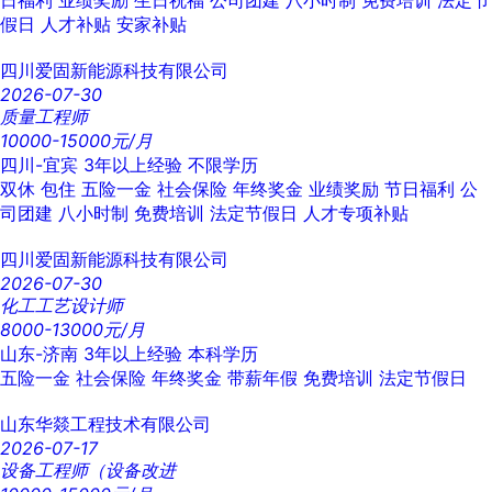
日福利
业绩奖励
生日祝福
公司团建
八小时制
免费培训
法定节
假日
人才补贴
安家补贴
四川爱固新能源科技有限公司
2026-07-30
质量工程师
10000-15000元/月
四川-宜宾
3年以上经验
不限学历
双休
包住
五险一金
社会保险
年终奖金
业绩奖励
节日福利
公
司团建
八小时制
免费培训
法定节假日
人才专项补贴
四川爱固新能源科技有限公司
2026-07-30
化工工艺设计师
8000-13000元/月
山东-济南
3年以上经验
本科学历
五险一金
社会保险
年终奖金
带薪年假
免费培训
法定节假日
山东华燚工程技术有限公司
2026-07-17
设备工程师（设备改进