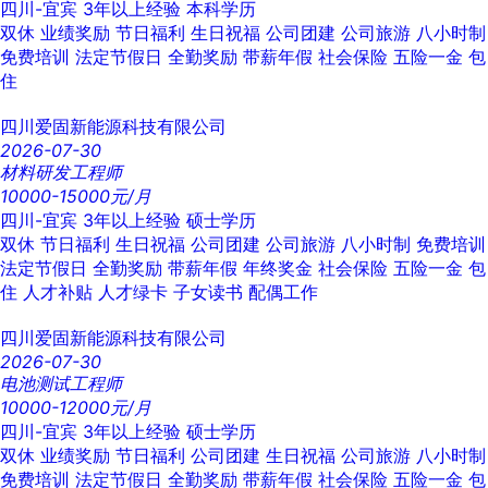
四川-宜宾
3年以上经验
本科学历
双休
业绩奖励
节日福利
生日祝福
公司团建
公司旅游
八小时制
免费培训
法定节假日
全勤奖励
带薪年假
社会保险
五险一金
包
住
四川爱固新能源科技有限公司
2026-07-30
材料研发工程师
10000-15000元/月
四川-宜宾
3年以上经验
硕士学历
双休
节日福利
生日祝福
公司团建
公司旅游
八小时制
免费培训
法定节假日
全勤奖励
带薪年假
年终奖金
社会保险
五险一金
包
住
人才补贴
人才绿卡
子女读书
配偶工作
四川爱固新能源科技有限公司
2026-07-30
电池测试工程师
10000-12000元/月
四川-宜宾
3年以上经验
硕士学历
双休
业绩奖励
节日福利
公司团建
生日祝福
公司旅游
八小时制
免费培训
法定节假日
全勤奖励
带薪年假
社会保险
五险一金
包