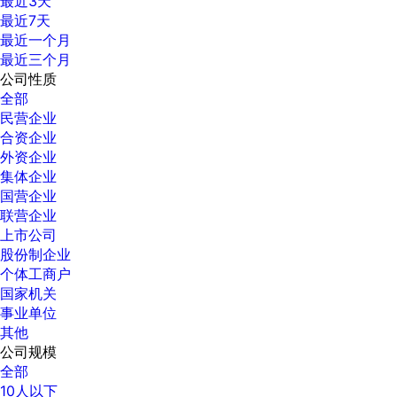
最近3天
最近7天
最近一个月
最近三个月
公司性质
全部
民营企业
合资企业
外资企业
集体企业
国营企业
联营企业
上市公司
股份制企业
个体工商户
国家机关
事业单位
其他
公司规模
全部
10人以下