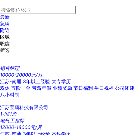
最新
急聘
附近
区域
职能
筛选
销售经理
10000-20000元/月
江苏-南通
3年以上经验
大专学历
双休
五险一金
带薪年假
业绩奖励
节日福利
生日祝福
公司团建
八小时制
江苏宝砺科技有限公司
1小时前
电气工程师
12000-18000元/月
江苏-南通
3年以上经验
本科学历