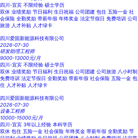
四川-宜宾
不限经验
硕士学历
双休
业绩奖励
节日福利
生日祝福
公司团建
包住
五险一金
社
会保险
全勤奖励
带薪年假
年终奖金
法定节假日
免费培训
公司
旅游
人才补贴
人才绿卡
四川爱固新能源科技有限公司
2026-07-30
研发助理工程师
9000-13000元/月
四川-宜宾
不限经验
硕士学历
双休
业绩奖励
节日福利
生日祝福
公司团建
公司旅游
八小时制
免费培训
法定节假日
全勤奖励
带薪年假
社会保险
五险一金
包
住
人才补贴
人才绿卡
四川爱固新能源科技有限公司
2026-07-30
设备工程师
10000-15000元/月
四川-宜宾
3年以上经验
本科学历
双休
包住
五险一金
社会保险
年终奖金
带薪年假
全勤奖励
节