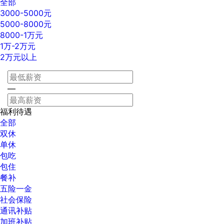
全部
3000-5000元
5000-8000元
8000-1万元
1万-2万元
2万元以上
—
福利待遇
全部
双休
单休
包吃
包住
餐补
五险一金
社会保险
通讯补贴
加班补贴