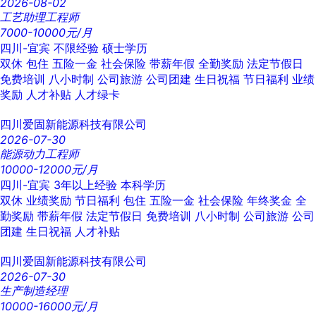
2026-08-02
工艺助理工程师
7000-10000元/月
四川-宜宾
不限经验
硕士学历
双休
包住
五险一金
社会保险
带薪年假
全勤奖励
法定节假日
免费培训
八小时制
公司旅游
公司团建
生日祝福
节日福利
业绩
奖励
人才补贴
人才绿卡
四川爱固新能源科技有限公司
2026-07-30
能源动力工程师
10000-12000元/月
四川-宜宾
3年以上经验
本科学历
双休
业绩奖励
节日福利
包住
五险一金
社会保险
年终奖金
全
勤奖励
带薪年假
法定节假日
免费培训
八小时制
公司旅游
公司
团建
生日祝福
人才补贴
四川爱固新能源科技有限公司
2026-07-30
生产制造经理
10000-16000元/月