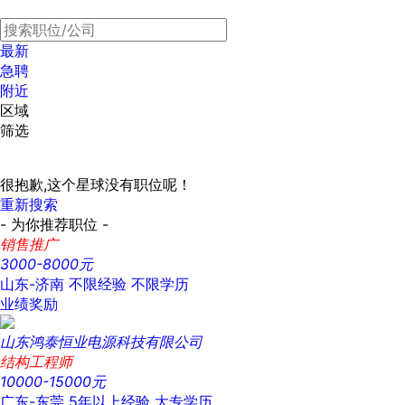
最新
急聘
附近
区域
筛选
很抱歉,这个星球没有职位呢！
重新搜索
- 为你推荐职位 -
销售推广
3000-8000元
山东-济南
不限经验
不限学历
业绩奖励
山东鸿泰恒业电源科技有限公司
结构工程师
10000-15000元
广东-东莞
5年以上经验
大专学历