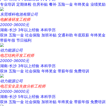
专业培训
定期体检
住房补贴
餐补
五险一金
年终奖金
业绩奖励
东莞维科电池有限公司
电解液研发工程师
20000-36000元
湖南-长沙
3年以上经验
本科学历
双休
五险一金
社会保险
加班补贴
交通补助
年底双薪
年终奖金
带薪年假
节日福利
动力能源公司
电芯结构开发工程师
20000-36000元
湖南-长沙
3年以上经验
本科学历
双休
五险一金
社会保险
年终奖金
带薪年假
免费培训
动力能源公司
电芯安全及失效分析工程师
20000-36000元
湖南-长沙
5年以上经验
本科学历
双休
五险一金
社会保险
加班补贴
年终奖金
带薪年假
免费培训