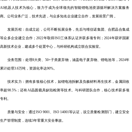
AI机器人技术为核心，
致力于成为全球领先的智能锂电池资源循环解决方案服务
商。公司业务广泛，技术先进，与众多知名企业建立合作，发展前景广阔
。
发展历程：自成立起，公司不断拓展业务，先后与维信诺集团、合肥晶合集成
等众多企业建立合作；
2022年取得ISO三体系认证并获多项专利；2024年获评国家
高新技术企业，建成多个处置中心，与科研机构成立联合实验室。
业务范围：处理
8大类、50+子类废弃物，涵盖电子废弃物、锂电池等，2024年
累计处理3.6万吨，资源化率达90%。
技术实力：拥有多项核心技术，如锂电池拆解及负极材料再生技术，金属回收
率超
98.5%；还有AI晶圆载具缺陷检测等技术。与科研团队合作，核心技术获多项
专利。
质量与安全：通过
ISO 9001、ISO 14001等认证，设立质量检测部门，建立安全
生产管理制度，连续3年零重大安全事故。