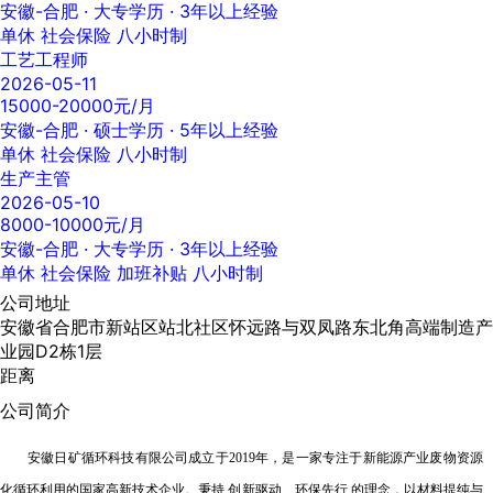
安徽-合肥
· 大专学历 · 3年以上经验
单休
社会保险
八小时制
工艺工程师
2026-05-11
15000-20000元/月
安徽-合肥
· 硕士学历 · 5年以上经验
单休
社会保险
八小时制
生产主管
2026-05-10
8000-10000元/月
安徽-合肥
· 大专学历 · 3年以上经验
单休
社会保险
加班补贴
八小时制
公司地址
安徽省合肥市新站区站北社区怀远路与双凤路东北角高端制造产
业园D2栋1层
距离
公司简介
安徽日矿循环科技有限公司成立于
2019年，是一家专注于新能源产业废物资源
化循环利用的国家高新技术企业。
秉持
创新驱动、环保先行 的理念，以材料提纯与