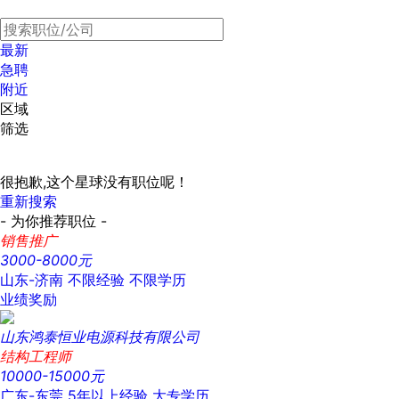
最新
急聘
附近
区域
筛选
很抱歉,这个星球没有职位呢！
重新搜索
- 为你推荐职位 -
销售推广
3000-8000元
山东-济南
不限经验
不限学历
业绩奖励
山东鸿泰恒业电源科技有限公司
结构工程师
10000-15000元
广东-东莞
5年以上经验
大专学历