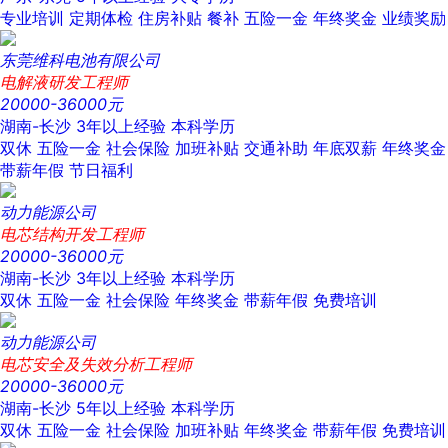
专业培训
定期体检
住房补贴
餐补
五险一金
年终奖金
业绩奖励
东莞维科电池有限公司
电解液研发工程师
20000-36000元
湖南-长沙
3年以上经验
本科学历
双休
五险一金
社会保险
加班补贴
交通补助
年底双薪
年终奖金
带薪年假
节日福利
动力能源公司
电芯结构开发工程师
20000-36000元
湖南-长沙
3年以上经验
本科学历
双休
五险一金
社会保险
年终奖金
带薪年假
免费培训
动力能源公司
电芯安全及失效分析工程师
20000-36000元
湖南-长沙
5年以上经验
本科学历
双休
五险一金
社会保险
加班补贴
年终奖金
带薪年假
免费培训