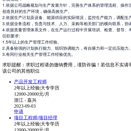
1.依据公司战略规划与生产发展方针，完善生产体系的管理流程、操
创造良好的生产环境，确保高效生产。

2.依据生产计划及设备、能源供应的实际情况，监控生产能力，调配生
3.依据业务流程，负责与技术、人力、采购等相关部门的横向联系，协
4.依据质量管理体系文件，在生产运行过程中开展培训、检查、督导、
任职要求:

1.5年以上的生产管理工作经验。

2.具备较强的计划执行能力、组织协调能力，有自驱力和一定抗压能力。
3.有同行业相关生产管理工作经验优先。
求职提醒：求职过程请勿缴纳费用，谨防诈骗！若信息不实请
该公司的其他职位
产品开发工程师
2年以上经验
|
大专学历
12000-20000元/月
浙江 - 嘉兴
2023-09-03
申请
项目工程师/项目经理
2年以上经验
|
大专学历
12000-20000元/月