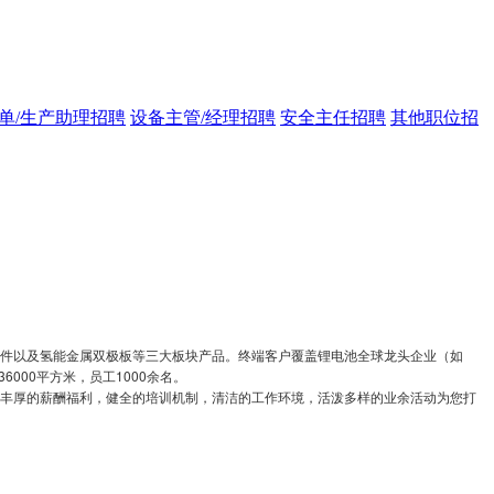
单/生产助理招聘
设备主管/经理招聘
安全主任招聘
其他职位招
件以及氢能金属双极板等三大板块产品。终端客户覆盖锂电池全球龙头企业（如
000平方米，员工1000余名。
丰厚的薪酬福利，健全的培训机制，清洁的工作环境，活泼多样的业余活动为您打