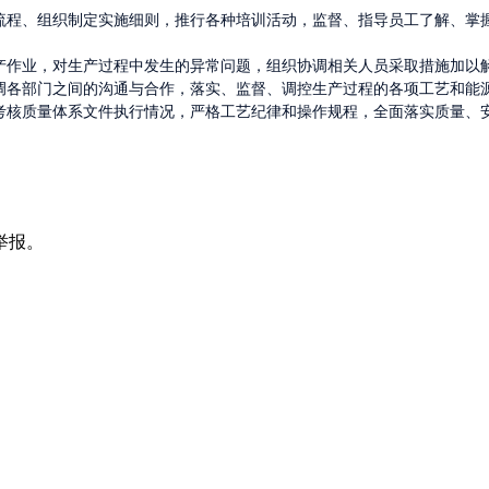
作流程、组织制定实施细则，推行各种培训活动，监督、指导员工了解、掌
产作业，对生产过程中发生的异常问题，组织协调相关人员采取措施加以解
调各部门之间的沟通与合作，落实、监督、调控生产过程的各项工艺和能
考核质量体系文件执行情况，严格工艺纪律和操作规程，全面落实质量、


举报。