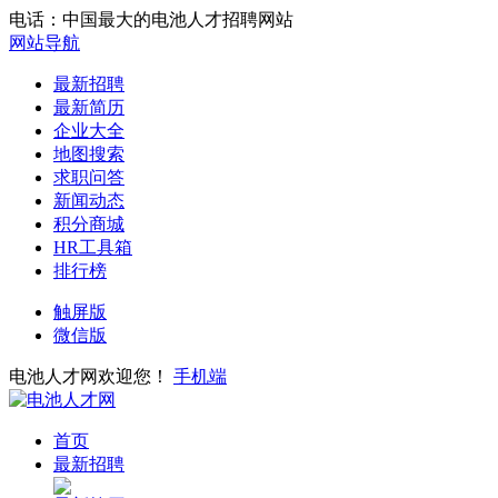
电话：中国最大的电池人才招聘网站
网站导航
最新招聘
最新简历
企业大全
地图搜索
求职问答
新闻动态
积分商城
HR工具箱
排行榜
触屏版
微信版
电池人才网欢迎您！
手机端
首页
最新招聘