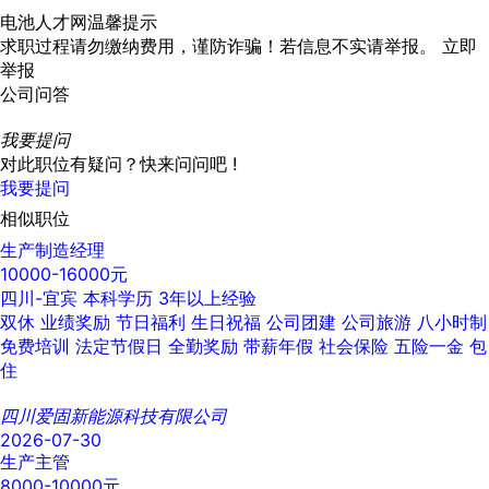
电池人才网温馨提示
求职过程请勿缴纳费用，谨防诈骗！若信息不实请举报。
立即
举报
公司问答
我要提问
对此职位有疑问？快来问问吧 !
我要提问
相似职位
生产制造经理
10000-16000元
四川-宜宾
本科学历
3年以上经验
双休
业绩奖励
节日福利
生日祝福
公司团建
公司旅游
八小时制
免费培训
法定节假日
全勤奖励
带薪年假
社会保险
五险一金
包
住
四川爱固新能源科技有限公司
2026-07-30
生产主管
8000-10000元