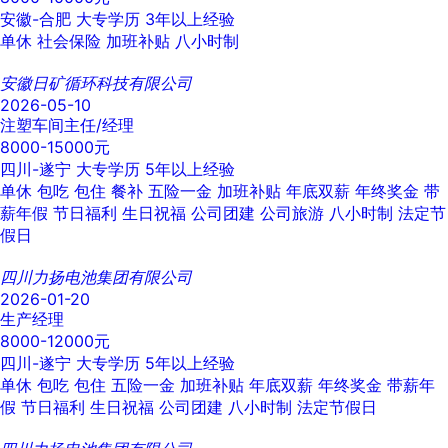
安徽-合肥
大专学历
3年以上经验
单休
社会保险
加班补贴
八小时制
安徽日矿循环科技有限公司
2026-05-10
注塑车间主任/经理
8000-15000元
四川-遂宁
大专学历
5年以上经验
单休
包吃
包住
餐补
五险一金
加班补贴
年底双薪
年终奖金
带
薪年假
节日福利
生日祝福
公司团建
公司旅游
八小时制
法定节
假日
四川力扬电池集团有限公司
2026-01-20
生产经理
8000-12000元
四川-遂宁
大专学历
5年以上经验
单休
包吃
包住
五险一金
加班补贴
年底双薪
年终奖金
带薪年
假
节日福利
生日祝福
公司团建
八小时制
法定节假日