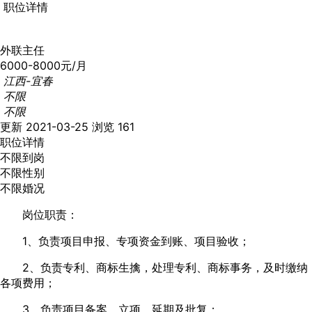
职位详情
外联主任
6000-8000元/月
江西-宜春
不限
不限
更新 2021-03-25
浏览 161
职位详情
不限到岗
不限性别
不限婚况
岗位职责：
1、负责项目申报、专项资金到账、项目验收；
2、负责专利、商标生擒，处理专利、商标事务，及时缴纳
各项费用；
3、负责项目备案、立项、延期及批复；