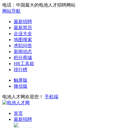
电话：中国最大的电池人才招聘网站
网站导航
最新招聘
最新简历
企业大全
地图搜索
求职问答
新闻动态
积分商城
HR工具箱
排行榜
触屏版
微信版
电池人才网欢迎您！
手机端
首页
最新招聘