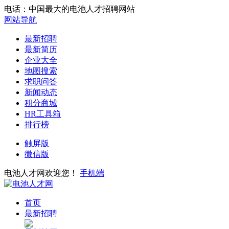
电话：中国最大的电池人才招聘网站
网站导航
最新招聘
最新简历
企业大全
地图搜索
求职问答
新闻动态
积分商城
HR工具箱
排行榜
触屏版
微信版
电池人才网欢迎您！
手机端
首页
最新招聘