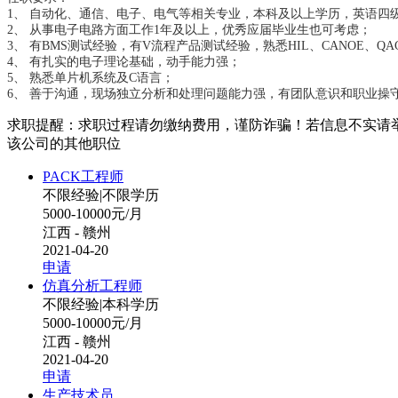
1、 自动化、通信、电子、电气等相关专业，本科及以上学历，英语四
2、 从事电子电路方面工作1年及以上，优秀应届毕业生也可考虑；
3、 有BMS测试经验，有V流程产品测试经验，熟悉HIL、CANOE、QA
4、 有扎实的电子理论基础，动手能力强；
5、 熟悉单片机系统及C语言；
6、 善于沟通，现场独立分析和处理问题能力强，有团队意识和职业操
求职提醒：求职过程请勿缴纳费用，谨防诈骗！若信息不实请
该公司的其他职位
PACK工程师
不限经验
|
不限学历
5000-10000元/月
江西 - 赣州
2021-04-20
申请
仿真分析工程师
不限经验
|
本科学历
5000-10000元/月
江西 - 赣州
2021-04-20
申请
生产技术员