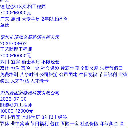
锂电池组装结构工程师
7000-16000元
广东-惠州
大专学历
2年以上经验
单休
惠州市瑞德金新能源有限公司
2026-08-02
工艺助理工程师
7000-10000元
四川-宜宾
硕士学历
不限经验
双休
包住
五险一金
社会保险
带薪年假
全勤奖励
法定节假日
免费培训
八小时制
公司旅游
公司团建
生日祝福
节日福利
业绩
奖励
人才补贴
人才绿卡
四川爱固新能源科技有限公司
2026-07-30
能源动力工程师
10000-12000元
四川-宜宾
本科学历
3年以上经验
双休
业绩奖励
节日福利
包住
五险一金
社会保险
年终奖金
全