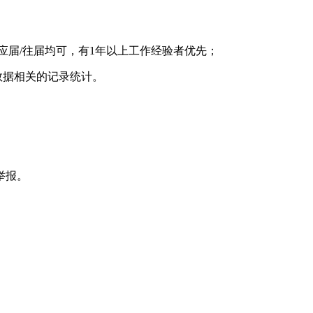
职应届/往届均可，有1年以上工作经验者优先；
数据相关的记录统计。
举报。