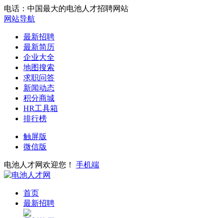
电话：中国最大的电池人才招聘网站
网站导航
最新招聘
最新简历
企业大全
地图搜索
求职问答
新闻动态
积分商城
HR工具箱
排行榜
触屏版
微信版
电池人才网欢迎您！
手机端
首页
最新招聘