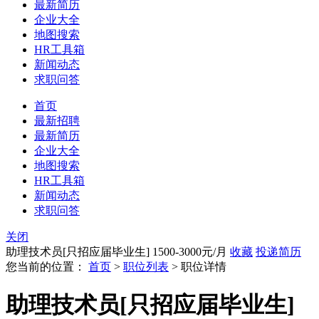
最新简历
企业大全
地图搜索
HR工具箱
新闻动态
求职问答
首页
最新招聘
最新简历
企业大全
地图搜索
HR工具箱
新闻动态
求职问答
关闭
助理技术员[只招应届毕业生]
1500-3000元/月
收藏
投递简历
您当前的位置：
首页
>
职位列表
> 职位详情
助理技术员[只招应届毕业生]