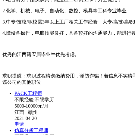
2.化学、机械、电子、自动化、数控、模具等工科专业毕业；
3.中专/技校/职校需3年以上工厂相关工作经验，大专/高技/高
4.懂设备操作，电脑技能良好，具备较好的沟通能力，能进行
优秀的江西籍应届毕业生优先考虑。
求职提醒：求职过程请勿缴纳费用，谨防诈骗！若信息不实请
该公司的其他职位
PACK工程师
不限经验
|
不限学历
5000-10000元/月
江西 - 赣州
2021-04-20
申请
仿真分析工程师