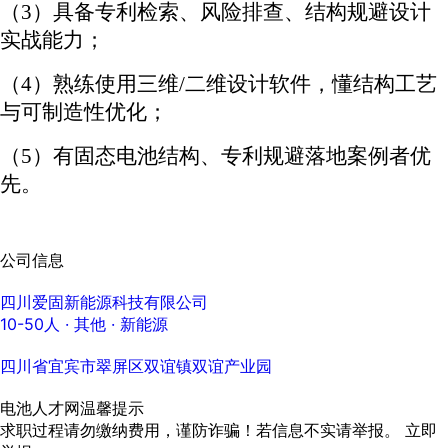
（
3）具备专利检索、风险排查、结构规避设计
实战能力；
（
4）熟练使用三维/二维设计软件，懂结构工艺
与可制造性优化；
（
5）有固态电池结构、专利规避落地案例者优
先。
公司信息
四川爱固新能源科技有限公司
10-50人
· 其他 ·
新能源
四川省宜宾市翠屏区双谊镇双谊产业园
电池人才网温馨提示
求职过程请勿缴纳费用，谨防诈骗！若信息不实请举报。
立即