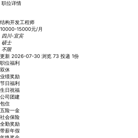
职位详情
结构开发工程师
10000-15000元/月
四川-宜宾
硕士
不限
更新 2026-07-30
浏览 73
投递 1份
职位福利
双休
业绩奖励
节日福利
生日祝福
公司团建
包住
五险一金
社会保险
全勤奖励
带薪年假
年终奖金