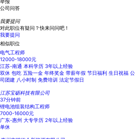
举报
公司问答
我要提问
对此职位有疑问？快来问问吧 !
我要提问
相似职位
电气工程师
12000-18000元
江苏-南通
本科学历
3年以上经验
双休
包吃
五险一金
年终奖金
带薪年假
节日福利
生日祝福
公
司团建
八小时制
免费培训
法定节假日
江苏宝砺科技有限公司
37分钟前
锂电池组装结构工程师
7000-16000元
广东-惠州
大专学历
2年以上经验
单休