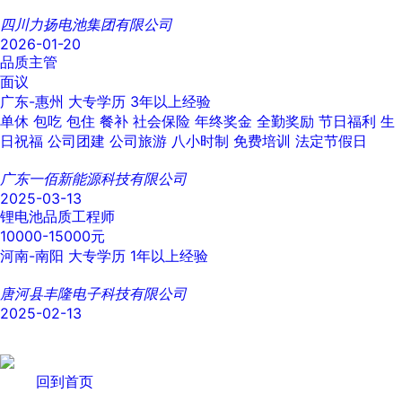
四川力扬电池集团有限公司
2026-01-20
品质主管
面议
广东-惠州
大专学历
3年以上经验
单休
包吃
包住
餐补
社会保险
年终奖金
全勤奖励
节日福利
生
日祝福
公司团建
公司旅游
八小时制
免费培训
法定节假日
广东一佰新能源科技有限公司
2025-03-13
锂电池品质工程师
10000-15000元
河南-南阳
大专学历
1年以上经验
唐河县丰隆电子科技有限公司
2025-02-13
回到首页