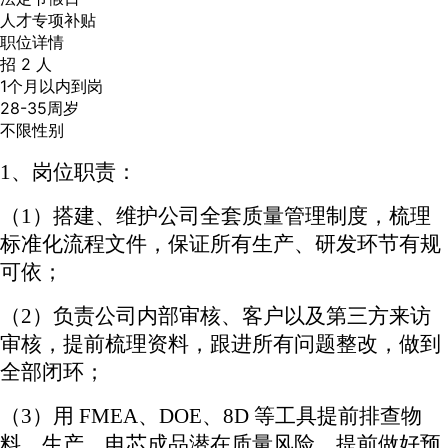
人才专项补贴
职位详情
招 2 人
1个月以内到岗
28-35周岁
不限性别
1、
岗位职责：
（
1）
搭建、维护公司全套质量管理制度，梳理
标准化流程文件，保证所有生产、研发环节有规
可依；
（
2）
负责公司内部审核、客户以及第三方来访
审核，提前梳理资料，跟进所有问题整改，做到
全部闭环；
（
3）
用
FMEA、DOE、8D 等工具提前排查物
料、生产、电芯成品潜在质量风险，提前做好预