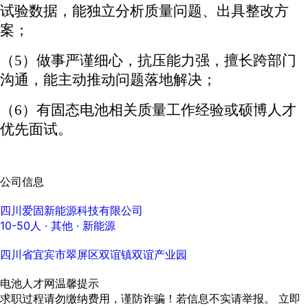
试验数据，能独立分析质量问题、出具整改方
案；
（
5）
做事严谨细心，抗压能力强，擅长跨部门
沟通，能主动推动问题落地解决；
（
6）
有固态电池相关质量工作经验
或硕博人才
优先面试。
公司信息
四川爱固新能源科技有限公司
10-50人
· 其他 ·
新能源
四川省宜宾市翠屏区双谊镇双谊产业园
电池人才网温馨提示
求职过程请勿缴纳费用，谨防诈骗！若信息不实请举报。
立即