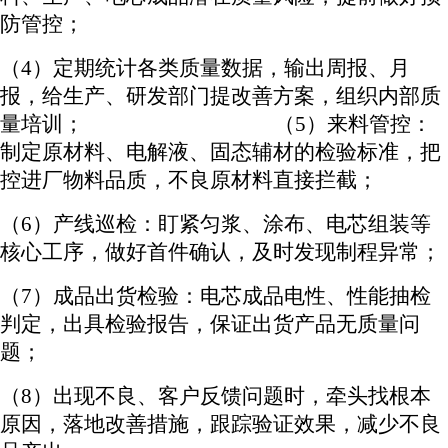
防管控；
（
4）
定期统计各类质量数据，输出周报、月
报，给生产、研发部门提改善方案，组织内部质
量培训；
（
5）
来料管控：
制定原材料、电解液、固态辅材的检验标准，把
控进厂物料品质，不良原材料直接拦截；
（
6）
产线巡检：盯紧匀浆、涂布、电芯组装等
核心工序，做好首件确认，及时发现制程异常；
（
7）
成品出货检验：电芯成品电性、性能抽检
判定，出具检验报告，保证出货产品无质量问
题；
（
8）
出现不良、客户反馈问题时，牵头找根本
原因，落地改善措施，跟踪验证效果，减少不良