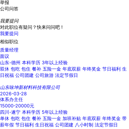
举报
公司问答
我要提问
对此职位有疑问？快来问问吧 !
我要提问
相似职位
质量经理
面议
山东-德州
本科学历
3年以上经验
双休
包吃
包住
餐补
五险一金
年底双薪
年终奖金
节日福利
生
日祝福
公司团建
公司旅游
法定节假日
山东咏坤新材料科技有限公司
2026-03-28
体系办主任
15000-20000元
四川-遂宁
本科学历
5年以上经验
单休
包吃
包住
餐补
五险一金
加班补贴
年底双薪
年终奖金
带
薪年假
节日福利
生日祝福
公司团建
八小时制
法定节假日