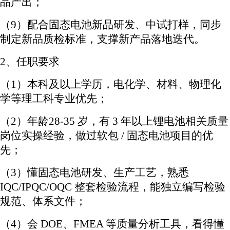
品产出；
（
9）
配合固态电池新品研发、中试打样，同步
制定新品质检标准，支撑新产品落地迭代。
2、任职要求
（
1）
本科及以上学历，电化学、材料、物理化
学等理工科专业优先；
（
2）年龄
28-35 岁，有 3 年以上锂电池相关质量
岗位实操经验，做过软包 / 固态电池项目的优
先；
（
3）
懂固态电池研发、生产工艺，熟悉
IQC/IPQC/OQC 整套检验流程，能独立编写检验
规范、体系文件；
（
4）
会
DOE、FMEA 等质量分析工具，看得懂