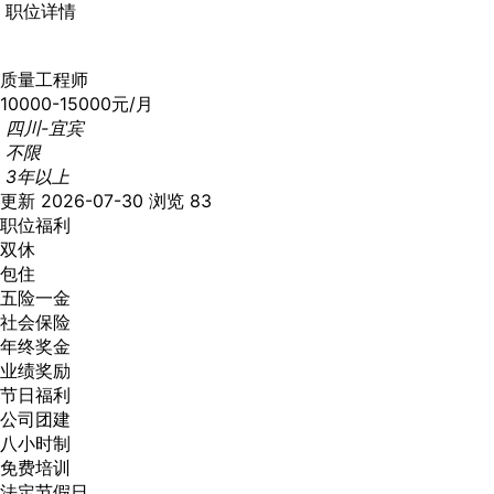
职位详情
质量工程师
10000-15000元/月
四川-宜宾
不限
3年以上
更新 2026-07-30
浏览 83
职位福利
双休
包住
五险一金
社会保险
年终奖金
业绩奖励
节日福利
公司团建
八小时制
免费培训
法定节假日