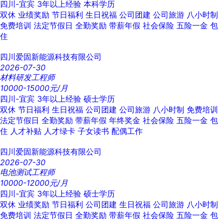
四川-宜宾
3年以上经验
本科学历
双休
业绩奖励
节日福利
生日祝福
公司团建
公司旅游
八小时制
免费培训
法定节假日
全勤奖励
带薪年假
社会保险
五险一金
包
住
四川爱固新能源科技有限公司
2026-07-30
材料研发工程师
10000-15000元/月
四川-宜宾
3年以上经验
硕士学历
双休
节日福利
生日祝福
公司团建
公司旅游
八小时制
免费培训
法定节假日
全勤奖励
带薪年假
年终奖金
社会保险
五险一金
包
住
人才补贴
人才绿卡
子女读书
配偶工作
四川爱固新能源科技有限公司
2026-07-30
电池测试工程师
10000-12000元/月
四川-宜宾
3年以上经验
硕士学历
双休
业绩奖励
节日福利
公司团建
生日祝福
公司旅游
八小时制
免费培训
法定节假日
全勤奖励
带薪年假
社会保险
五险一金
包