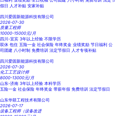
日福利
业绩奖励
生日祝福
公司团建
八小时制
免费培训
法定节
假日
人才补贴
安家补贴
四川爱固新能源科技有限公司
2026-07-30
质量工程师
10000-15000元/月
四川-宜宾
3年以上经验
不限学历
双休
包住
五险一金
社会保险
年终奖金
业绩奖励
节日福利
公
司团建
八小时制
免费培训
法定节假日
人才专项补贴
四川爱固新能源科技有限公司
2026-07-30
化工工艺设计师
8000-13000元/月
山东-济南
3年以上经验
本科学历
五险一金
社会保险
年终奖金
带薪年假
免费培训
法定节假日
山东华燚工程技术有限公司
2026-07-17
设备工程师（设备改进