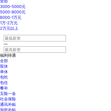
全部
3000-5000元
5000-8000元
8000-1万元
1万-2万元
2万元以上
—
福利待遇
全部
双休
单休
包吃
包住
餐补
五险一金
社会保险
通讯补贴
加班补贴