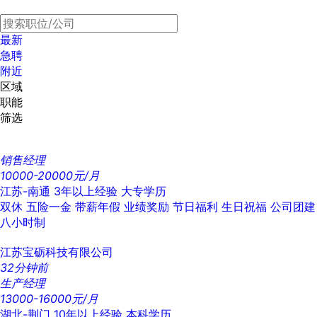
最新
急聘
附近
区域
职能
筛选
销售经理
10000-20000元/月
江苏-南通
3年以上经验
大专学历
双休
五险一金
带薪年假
业绩奖励
节日福利
生日祝福
公司团建
八小时制
江苏宝砺科技有限公司
32分钟前
生产经理
13000-16000元/月
湖北-荆门
10年以上经验
本科学历