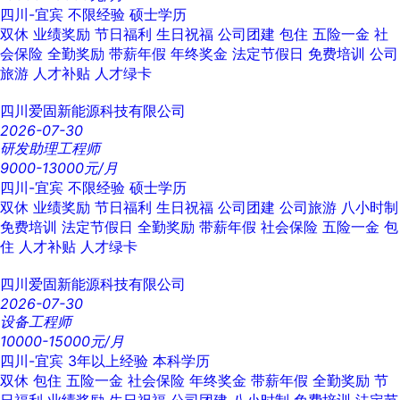
四川-宜宾
不限经验
硕士学历
双休
业绩奖励
节日福利
生日祝福
公司团建
包住
五险一金
社
会保险
全勤奖励
带薪年假
年终奖金
法定节假日
免费培训
公司
旅游
人才补贴
人才绿卡
四川爱固新能源科技有限公司
2026-07-30
研发助理工程师
9000-13000元/月
四川-宜宾
不限经验
硕士学历
双休
业绩奖励
节日福利
生日祝福
公司团建
公司旅游
八小时制
免费培训
法定节假日
全勤奖励
带薪年假
社会保险
五险一金
包
住
人才补贴
人才绿卡
四川爱固新能源科技有限公司
2026-07-30
设备工程师
10000-15000元/月
四川-宜宾
3年以上经验
本科学历
双休
包住
五险一金
社会保险
年终奖金
带薪年假
全勤奖励
节