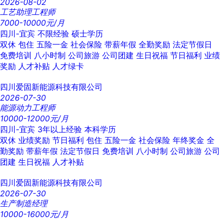
2026-08-02
工艺助理工程师
7000-10000元/月
四川-宜宾
不限经验
硕士学历
双休
包住
五险一金
社会保险
带薪年假
全勤奖励
法定节假日
免费培训
八小时制
公司旅游
公司团建
生日祝福
节日福利
业绩
奖励
人才补贴
人才绿卡
四川爱固新能源科技有限公司
2026-07-30
能源动力工程师
10000-12000元/月
四川-宜宾
3年以上经验
本科学历
双休
业绩奖励
节日福利
包住
五险一金
社会保险
年终奖金
全
勤奖励
带薪年假
法定节假日
免费培训
八小时制
公司旅游
公司
团建
生日祝福
人才补贴
四川爱固新能源科技有限公司
2026-07-30
生产制造经理
10000-16000元/月