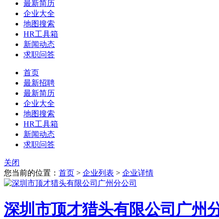
最新简历
企业大全
地图搜索
HR工具箱
新闻动态
求职问答
首页
最新招聘
最新简历
企业大全
地图搜索
HR工具箱
新闻动态
求职问答
关闭
您当前的位置：
首页
>
企业列表
>
企业详情
深圳市顶才猎头有限公司广州