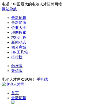
电话：中国最大的电池人才招聘网站
网站导航
最新招聘
最新简历
企业大全
地图搜索
求职问答
新闻动态
积分商城
HR工具箱
排行榜
触屏版
微信版
电池人才网欢迎您！
手机端
首页
最新招聘