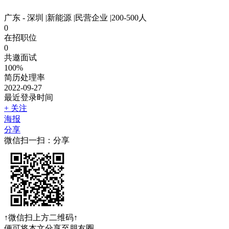
广东 - 深圳
|
新能源
|
民营企业
|
200-500人
0
在招职位
0
共邀面试
100%
简历处理率
2022-09-27
最近登录时间
+ 关注
海报
分享
微信扫一扫：分享
↑微信扫上方二维码↑
便可将本文分享至朋友圈