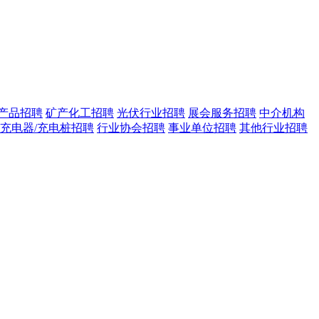
产品招聘
矿产化工招聘
光伏行业招聘
展会服务招聘
中介机构
/充电器/充电桩招聘
行业协会招聘
事业单位招聘
其他行业招聘