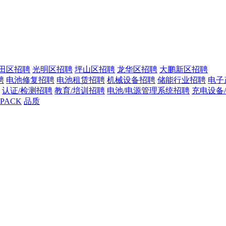
田区招聘
光明区招聘
坪山区招聘
龙华区招聘
大鹏新区招聘
聘
电池修复招聘
电池租赁招聘
机械设备招聘
储能行业招聘
电子
认证/检测招聘
教育/培训招聘
电池/电源管理系统招聘
充电设备
PACK
品质