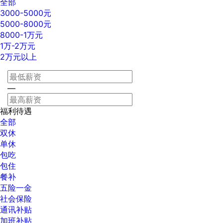
全部
3000-5000元
5000-8000元
8000-1万元
1万-2万元
2万元以上
—
福利待遇
全部
双休
单休
包吃
包住
餐补
五险一金
社会保险
通讯补贴
加班补贴