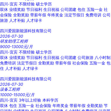
四川-宜宾
不限经验
硕士学历
双休
业绩奖励
节日福利
生日祝福
公司团建
包住
五险一金
社
会保险
全勤奖励
带薪年假
年终奖金
法定节假日
免费培训
公司
旅游
人才补贴
人才绿卡
四川爱固新能源科技有限公司
2026-07-30
研发助理工程师
9000-13000元/月
四川-宜宾
不限经验
硕士学历
双休
业绩奖励
节日福利
生日祝福
公司团建
公司旅游
八小时制
免费培训
法定节假日
全勤奖励
带薪年假
社会保险
五险一金
包
住
人才补贴
人才绿卡
四川爱固新能源科技有限公司
2026-07-30
设备工程师
10000-15000元/月
四川-宜宾
3年以上经验
本科学历
双休
包住
五险一金
社会保险
年终奖金
带薪年假
全勤奖励
节