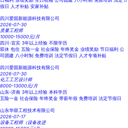
日福利
业绩奖励
生日祝福
公司团建
八小时制
免费培训
法定节
假日
人才补贴
安家补贴
四川爱固新能源科技有限公司
2026-07-30
质量工程师
10000-15000元/月
四川-宜宾
3年以上经验
不限学历
双休
包住
五险一金
社会保险
年终奖金
业绩奖励
节日福利
公
司团建
八小时制
免费培训
法定节假日
人才专项补贴
四川爱固新能源科技有限公司
2026-07-30
化工工艺设计师
8000-13000元/月
山东-济南
3年以上经验
本科学历
五险一金
社会保险
年终奖金
带薪年假
免费培训
法定节假日
山东华燚工程技术有限公司
2026-07-17
设备工程师（设备改进