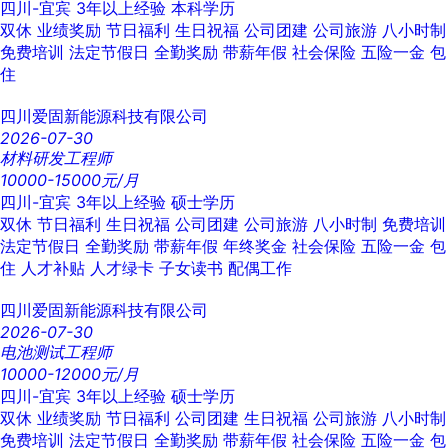
四川-宜宾
3年以上经验
本科学历
双休
业绩奖励
节日福利
生日祝福
公司团建
公司旅游
八小时制
免费培训
法定节假日
全勤奖励
带薪年假
社会保险
五险一金
包
住
四川爱固新能源科技有限公司
2026-07-30
材料研发工程师
10000-15000元/月
四川-宜宾
3年以上经验
硕士学历
双休
节日福利
生日祝福
公司团建
公司旅游
八小时制
免费培训
法定节假日
全勤奖励
带薪年假
年终奖金
社会保险
五险一金
包
住
人才补贴
人才绿卡
子女读书
配偶工作
四川爱固新能源科技有限公司
2026-07-30
电池测试工程师
10000-12000元/月
四川-宜宾
3年以上经验
硕士学历
双休
业绩奖励
节日福利
公司团建
生日祝福
公司旅游
八小时制
免费培训
法定节假日
全勤奖励
带薪年假
社会保险
五险一金
包