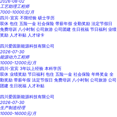
2026-08-02
工艺助理工程师
7000-10000元/月
四川-宜宾
不限经验
硕士学历
双休
包住
五险一金
社会保险
带薪年假
全勤奖励
法定节假日
免费培训
八小时制
公司旅游
公司团建
生日祝福
节日福利
业绩
奖励
人才补贴
人才绿卡
四川爱固新能源科技有限公司
2026-07-30
能源动力工程师
10000-12000元/月
四川-宜宾
3年以上经验
本科学历
双休
业绩奖励
节日福利
包住
五险一金
社会保险
年终奖金
全
勤奖励
带薪年假
法定节假日
免费培训
八小时制
公司旅游
公司
团建
生日祝福
人才补贴
四川爱固新能源科技有限公司
2026-07-30
生产制造经理
10000-16000元/月