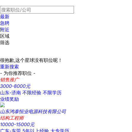
最新
急聘
附近
区域
筛选
很抱歉,这个星球没有职位呢！
重新搜索
- 为你推荐职位 -
销售推广
3000-8000元
山东-济南
不限经验
不限学历
业绩奖励
山东鸿泰恒业电源科技有限公司
结构工程师
10000-15000元
广东-东莞
5年以上经验
大专学历