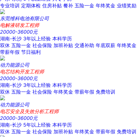
专业培训
定期体检
住房补贴
餐补
五险一金
年终奖金
业绩奖励
东莞维科电池有限公司
电解液研发工程师
20000-36000元
湖南-长沙
3年以上经验
本科学历
双休
五险一金
社会保险
加班补贴
交通补助
年底双薪
年终奖金
带薪年假
节日福利
动力能源公司
电芯结构开发工程师
20000-36000元
湖南-长沙
3年以上经验
本科学历
双休
五险一金
社会保险
年终奖金
带薪年假
免费培训
动力能源公司
电芯安全及失效分析工程师
20000-36000元
湖南-长沙
5年以上经验
本科学历
双休
五险一金
社会保险
加班补贴
年终奖金
带薪年假
免费培训