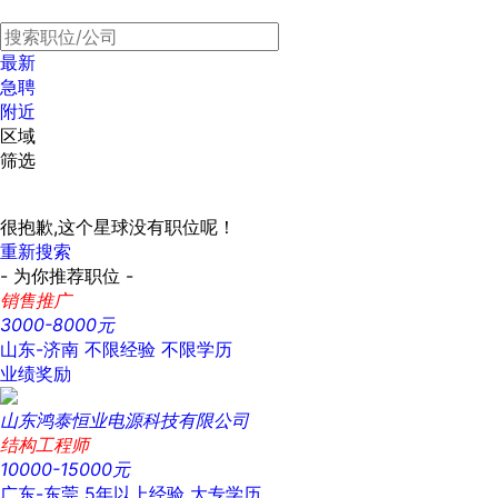
最新
急聘
附近
区域
筛选
很抱歉,这个星球没有职位呢！
重新搜索
- 为你推荐职位 -
销售推广
3000-8000元
山东-济南
不限经验
不限学历
业绩奖励
山东鸿泰恒业电源科技有限公司
结构工程师
10000-15000元
广东-东莞
5年以上经验
大专学历