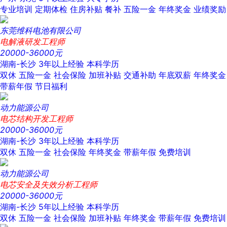
专业培训
定期体检
住房补贴
餐补
五险一金
年终奖金
业绩奖励
东莞维科电池有限公司
电解液研发工程师
20000-36000元
湖南-长沙
3年以上经验
本科学历
双休
五险一金
社会保险
加班补贴
交通补助
年底双薪
年终奖金
带薪年假
节日福利
动力能源公司
电芯结构开发工程师
20000-36000元
湖南-长沙
3年以上经验
本科学历
双休
五险一金
社会保险
年终奖金
带薪年假
免费培训
动力能源公司
电芯安全及失效分析工程师
20000-36000元
湖南-长沙
5年以上经验
本科学历
双休
五险一金
社会保险
加班补贴
年终奖金
带薪年假
免费培训