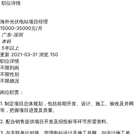
职位详情
海外光伏电站项目经理
15000-35000元/月
广东-深圳
本科
5年以上
更新 2021-03-31
浏览 150
职位详情
不限到岗
不限性别
不限婚况
岗位职责：
1. 制定项目总体规划，包括前期开发、设计、施工、验收及并网
等，把握项目进度及质量。
2. 配合销售提供项目开发及招投标等环节所需资料。
3. 与关联单位对接，管理电站设计及施工并网，与设计施工单