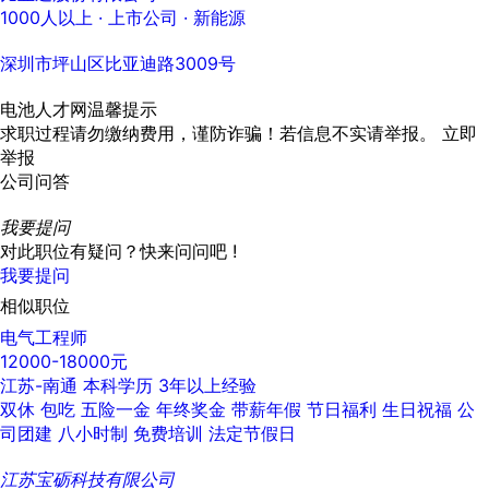
1000人以上
· 上市公司 ·
新能源
深圳市坪山区比亚迪路3009号
电池人才网温馨提示
求职过程请勿缴纳费用，谨防诈骗！若信息不实请举报。
立即
举报
公司问答
我要提问
对此职位有疑问？快来问问吧 !
我要提问
相似职位
电气工程师
12000-18000元
江苏-南通
本科学历
3年以上经验
双休
包吃
五险一金
年终奖金
带薪年假
节日福利
生日祝福
公
司团建
八小时制
免费培训
法定节假日
江苏宝砺科技有限公司