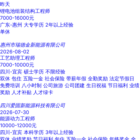
昨天
锂电池组装结构工程师
7000-16000元
广东-惠州
大专学历
2年以上经验
单休
惠州市瑞德金新能源有限公司
2026-08-02
工艺助理工程师
7000-10000元
四川-宜宾
硕士学历
不限经验
双休
包住
五险一金
社会保险
带薪年假
全勤奖励
法定节假日
免费培训
八小时制
公司旅游
公司团建
生日祝福
节日福利
业绩
奖励
人才补贴
人才绿卡
四川爱固新能源科技有限公司
2026-07-30
能源动力工程师
10000-12000元
四川-宜宾
本科学历
3年以上经验
双休
业绩奖励
节日福利
包住
五险一金
社会保险
年终奖金
全