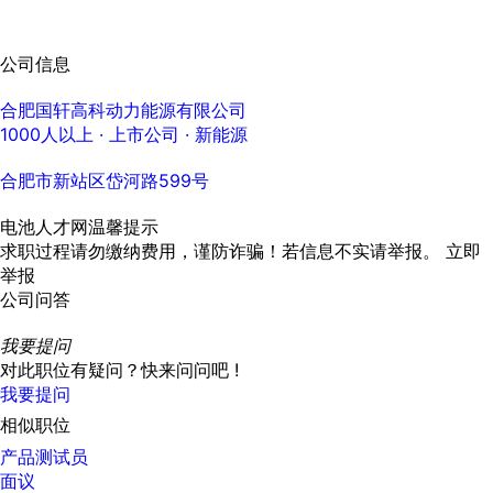
公司信息
合肥国轩高科动力能源有限公司
1000人以上
· 上市公司 ·
新能源
合肥市新站区岱河路599号
电池人才网温馨提示
求职过程请勿缴纳费用，谨防诈骗！若信息不实请举报。
立即
举报
公司问答
我要提问
对此职位有疑问？快来问问吧 !
我要提问
相似职位
产品测试员
面议