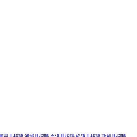
顺昌县招聘
浦城县招聘
光泽县招聘
松溪县招聘
政和县招聘