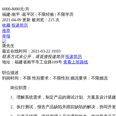
6000-8000元/月
福建-南平 -延平区
|
不限经验
|
不限学历
2021-04-09 更新
被浏览：
215 次
收藏
投递简历
推荐
举报
唐先生
最近在线时间：2021-03-22 19:03
联系方式未公开，请直接投递简历
投递简历
地址：福建省南平市工业路109号
查看上班路线
职位描述
到岗时间：不限
性别要求：不限性别
婚况要求：不限婚况
岗位职责：
1、理解系统需求，制定产品的测试计划、方案及设计搭建
2、执行测试，报告产品缺陷并跟踪缺陷的解决，协同开发