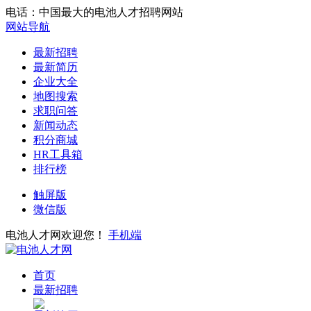
电话：中国最大的电池人才招聘网站
网站导航
最新招聘
最新简历
企业大全
地图搜索
求职问答
新闻动态
积分商城
HR工具箱
排行榜
触屏版
微信版
电池人才网欢迎您！
手机端
首页
最新招聘