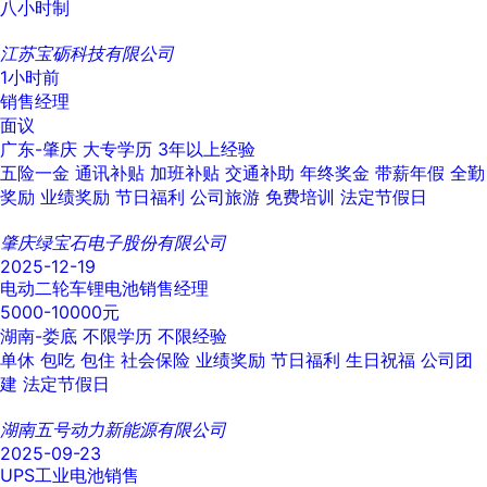
八小时制
江苏宝砺科技有限公司
1小时前
销售经理
面议
广东-肇庆
大专学历
3年以上经验
五险一金
通讯补贴
加班补贴
交通补助
年终奖金
带薪年假
全勤
奖励
业绩奖励
节日福利
公司旅游
免费培训
法定节假日
肇庆绿宝石电子股份有限公司
2025-12-19
电动二轮车锂电池销售经理
5000-10000元
湖南-娄底
不限学历
不限经验
单休
包吃
包住
社会保险
业绩奖励
节日福利
生日祝福
公司团
建
法定节假日
湖南五号动力新能源有限公司
2025-09-23
UPS工业电池销售