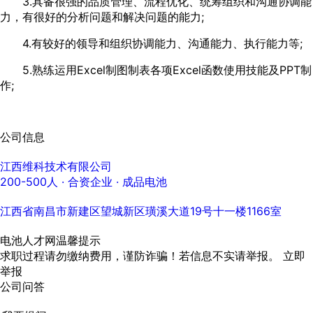
3.具备很强的品质管理、流程优化、统筹组织和沟通协调能
力，有很好的分析问题和解决问题的能力;
4.有较好的领导和组织协调能力、沟通能力、执行能力等;
5.熟练运用Excel制图制表各项Excel函数使用技能及PPT制
作;
公司信息
江西维科技术有限公司
200-500人
· 合资企业 ·
成品电池
江西省南昌市新建区望城新区璜溪大道19号十一楼1166室
电池人才网温馨提示
求职过程请勿缴纳费用，谨防诈骗！若信息不实请举报。
立即
举报
公司问答