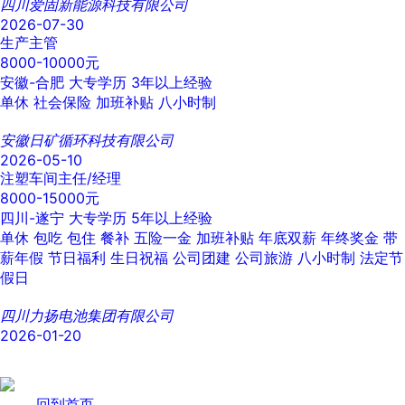
四川爱固新能源科技有限公司
2026-07-30
生产主管
8000-10000元
安徽-合肥
大专学历
3年以上经验
单休
社会保险
加班补贴
八小时制
安徽日矿循环科技有限公司
2026-05-10
注塑车间主任/经理
8000-15000元
四川-遂宁
大专学历
5年以上经验
单休
包吃
包住
餐补
五险一金
加班补贴
年底双薪
年终奖金
带
薪年假
节日福利
生日祝福
公司团建
公司旅游
八小时制
法定节
假日
四川力扬电池集团有限公司
2026-01-20
回到首页