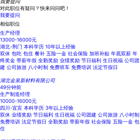
我要提问
对此职位有疑问？快来问问吧 !
我要提问
相似职位
生产经理
13000-16000元
湖北-荆门
本科学历
10年以上经验
双休
包吃
包住
餐补
五险一金
社会保险
加班补贴
年底双薪
年
终奖金
带薪年假
全勤奖励
业绩奖励
节日福利
生日祝福
公司团
建
公司旅游
八小时制
免费班车
免费培训
法定节假日
湖北金泉新材料有限公司
49分钟前
生产制造经理
10000-16000元
四川-宜宾
本科学历
3年以上经验
双休
业绩奖励
节日福利
生日祝福
公司团建
公司旅游
八小时制
免费培训
法定节假日
全勤奖励
带薪年假
社会保险
五险一金
包
住