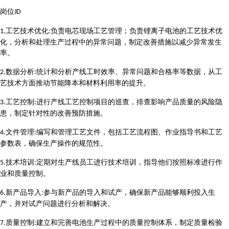
岗位
JD
工艺技术优化
负责电芯现场工艺管理
；
负责锂离子电池的工艺技术优
1.
:
化，分析和处理生产过程中的异常问题，制定改善措施以减少异常发生
率。
数据分析
统计和分析产线工时效率、异常问题和合格率等数据，从工
2.
:
艺技术方面推动节能降本和材料利用率的提升。
工艺控制
进行产线工艺控制项目的巡查，排查影响产品质量的风险隐
3.
:
患，制定针对性的改善预防措施。
文件管理
编写和管理工艺文件，包括工艺流程图、作业指导书和工艺
4.
:
参数表，确保生产操作的规范性。
技术培训
定期对生产线员工进行技术培训，指导他们按照标准进行作
5.
:
业和质量控制。
新产品导入
参与新产品的导入和试产，确保新产品能够顺利投入生
6.
:
产，并对试产问题进行分析和解决。
质量控制
建立和完善电池生产过程中的质量控制体系，制定质量检验
7.
: