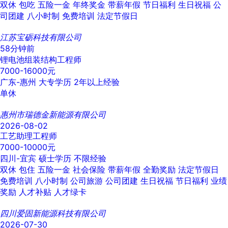
双休
包吃
五险一金
年终奖金
带薪年假
节日福利
生日祝福
公
司团建
八小时制
免费培训
法定节假日
江苏宝砺科技有限公司
58分钟前
锂电池组装结构工程师
7000-16000元
广东-惠州
大专学历
2年以上经验
单休
惠州市瑞德金新能源有限公司
2026-08-02
工艺助理工程师
7000-10000元
四川-宜宾
硕士学历
不限经验
双休
包住
五险一金
社会保险
带薪年假
全勤奖励
法定节假日
免费培训
八小时制
公司旅游
公司团建
生日祝福
节日福利
业绩
奖励
人才补贴
人才绿卡
四川爱固新能源科技有限公司
2026-07-30