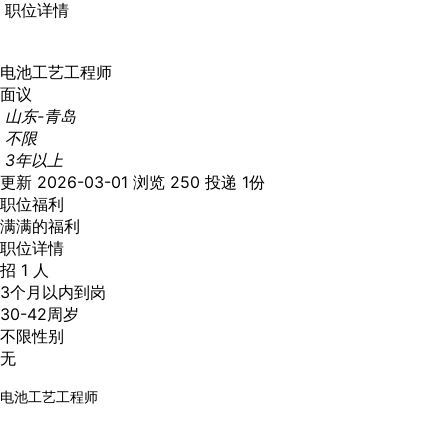
职位详情
电池工艺工程师
面议
山东-青岛
不限
3年以上
更新 2026-03-01
浏览 250
投递 1份
职位福利
满满的福利
职位详情
招 1 人
3个月以内到岗
30-42周岁
不限性别
无
电池工艺工程师