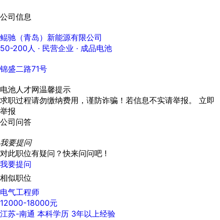
公司信息
鲲驰（青岛）新能源有限公司
50-200人
· 民营企业 ·
成品电池
锦盛二路71号
电池人才网温馨提示
求职过程请勿缴纳费用，谨防诈骗！若信息不实请举报。
立即
举报
公司问答
我要提问
对此职位有疑问？快来问问吧 !
我要提问
相似职位
电气工程师
12000-18000元
江苏-南通
本科学历
3年以上经验