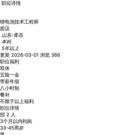
职位详情
锂电池技术工程师
面议
山东-青岛
本科
5年以上
更新 2026-03-01
浏览 366
职位福利
双休
五险一金
带薪年假
八小时制
餐补
不限于以上福利
职位详情
招 2 人
3个月以内到岗
33-45周岁
男