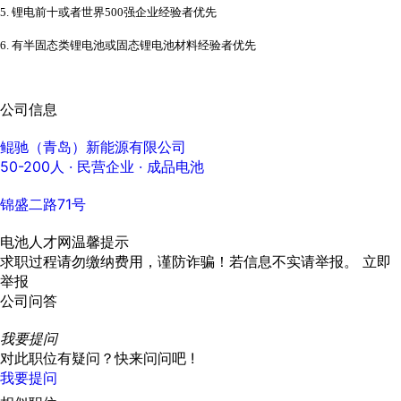
5.
锂电前十或者世界
500强企业经验
者优先
6.
有半固态类
锂电池或固态锂
电池材料经验者优先
公司信息
鲲驰（青岛）新能源有限公司
50-200人
· 民营企业 ·
成品电池
锦盛二路71号
电池人才网温馨提示
求职过程请勿缴纳费用，谨防诈骗！若信息不实请举报。
立即
举报
公司问答
我要提问
对此职位有疑问？快来问问吧 !
我要提问