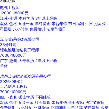
相似职位
电气工程师
12000-18000元
江苏-南通
本科学历
3年以上经验
双休
包吃
五险一金
年终奖金
带薪年假
节日福利
生日祝福
公
司团建
八小时制
免费培训
法定节假日
江苏宝砺科技有限公司
36分钟前
锂电池组装结构工程师
7000-16000元
广东-惠州
大专学历
2年以上经验
单休
惠州市瑞德金新能源有限公司
2026-08-02
工艺助理工程师
7000-10000元
四川-宜宾
硕士学历
不限经验
双休
包住
五险一金
社会保险
带薪年假
全勤奖励
法定节假日
免费培训
八小时制
公司旅游
公司团建
生日祝福
节日福利
业绩