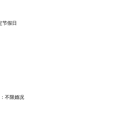
定节假日
：不限婚况