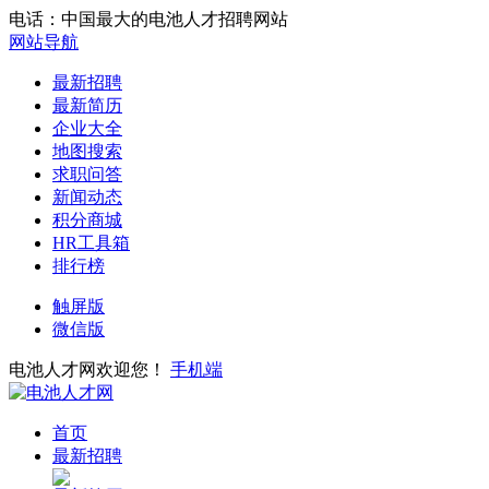
电话：中国最大的电池人才招聘网站
网站导航
最新招聘
最新简历
企业大全
地图搜索
求职问答
新闻动态
积分商城
HR工具箱
排行榜
触屏版
微信版
电池人才网欢迎您！
手机端
首页
最新招聘