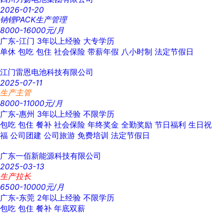
2026-01-20
钠锂PACK生产管理
8000-16000元/月
广东-江门
3年以上经验
大专学历
单休
包吃
包住
社会保险
带薪年假
八小时制
法定节假日
江门雷恩电池科技有限公司
2025-07-11
生产主管
8000-11000元/月
广东-惠州
3年以上经验
不限学历
包吃
包住
餐补
社会保险
年终奖金
全勤奖励
节日福利
生日祝
福
公司团建
公司旅游
免费培训
法定节假日
广东一佰新能源科技有限公司
2025-03-13
生产拉长
6500-10000元/月
广东-东莞
2年以上经验
不限学历
包吃
包住
餐补
年底双薪