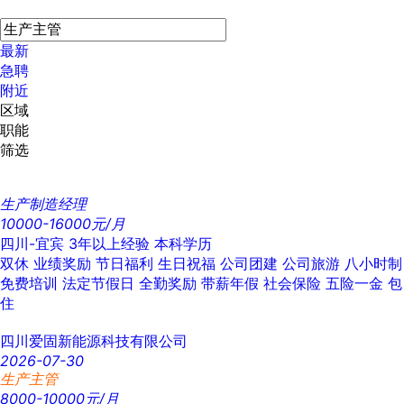
最新
急聘
附近
区域
职能
筛选
生产制造经理
10000-16000元/月
四川-宜宾
3年以上经验
本科学历
双休
业绩奖励
节日福利
生日祝福
公司团建
公司旅游
八小时制
免费培训
法定节假日
全勤奖励
带薪年假
社会保险
五险一金
包
住
四川爱固新能源科技有限公司
2026-07-30
生产主管
8000-10000元/月