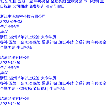
包吃
包住
五险一金
年终奖金
全勤奖励
业绩奖励
节日福利
生
日祝福
公司团建
免费培训
法定节假日
浙江中泽精密科技有限公司
2023-09-03
生产副经理
面议
浙江-温州
5年以上经验
大专学历
餐补
五险一金
社会保险
通讯补贴
加班补贴
交通补助
年终奖金
全勤奖励
生日祝福
瑞浦能源有限公司
2021-12-19
生产副经理
面议
浙江-温州
5年以上经验
大专学历
餐补
五险一金
社会保险
通讯补贴
加班补贴
交通补助
年终奖金
全勤奖励
业绩奖励
节日福利
生日祝福
瑞浦能源有限公司
2021-12-19