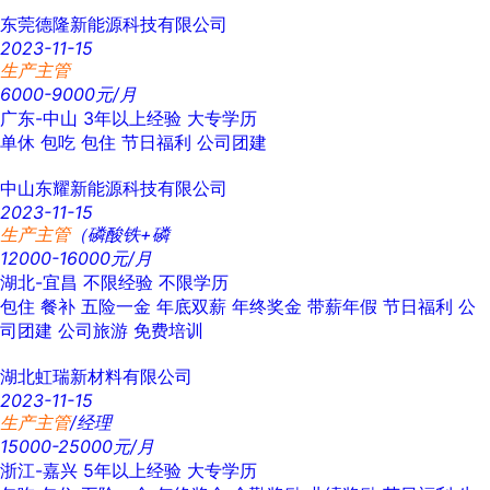
东莞德隆新能源科技有限公司
2023-11-15
生产主管
6000-9000元/月
广东-中山
3年以上经验
大专学历
单休
包吃
包住
节日福利
公司团建
中山东耀新能源科技有限公司
2023-11-15
生产主管
（磷酸铁+磷
12000-16000元/月
湖北-宜昌
不限经验
不限学历
包住
餐补
五险一金
年底双薪
年终奖金
带薪年假
节日福利
公
司团建
公司旅游
免费培训
湖北虹瑞新材料有限公司
2023-11-15
生产主管
/经理
15000-25000元/月
浙江-嘉兴
5年以上经验
大专学历