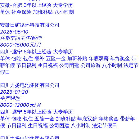
安徽-合肥
3年以上经验
大专学历
单休
社会保险
加班补贴
八小时制
安徽日矿循环科技有限公司
2026-05-10
注塑车间主任/经理
8000-15000元/月
四川-遂宁
5年以上经验
大专学历
单休
包吃
包住
餐补
五险一金
加班补贴
年底双薪
年终奖金
带
薪年假
节日福利
生日祝福
公司团建
公司旅游
八小时制
法定节
假日
四川力扬电池集团有限公司
2026-01-20
生产经理
8000-12000元/月
四川-遂宁
5年以上经验
大专学历
单休
包吃
包住
五险一金
加班补贴
年底双薪
年终奖金
带薪年
假
节日福利
生日祝福
公司团建
八小时制
法定节假日
四川力扬电池集团有限公司