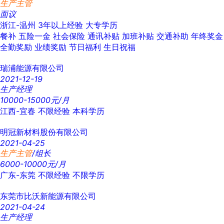
生产主管
面议
浙江-温州
3年以上经验
大专学历
餐补
五险一金
社会保险
通讯补贴
加班补贴
交通补助
年终奖金
全勤奖励
业绩奖励
节日福利
生日祝福
瑞浦能源有限公司
2021-12-19
生产经理
10000-15000元/月
江西-宜春
不限经验
本科学历
明冠新材料股份有限公司
2021-04-25
生产主管
/组长
6000-10000元/月
广东-东莞
不限经验
不限学历
东莞市比沃新能源有限公司
2021-04-24
生产经理