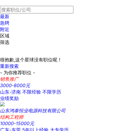
最新
急聘
附近
区域
筛选
很抱歉,这个星球没有职位呢！
重新搜索
- 为你推荐职位 -
销售推广
3000-8000元
山东-济南
不限经验
不限学历
业绩奖励
山东鸿泰恒业电源科技有限公司
结构工程师
10000-15000元
广东-东莞
5年以上经验
大专学历