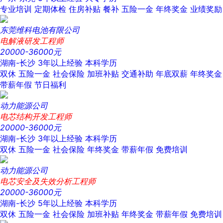
专业培训
定期体检
住房补贴
餐补
五险一金
年终奖金
业绩奖励
东莞维科电池有限公司
电解液研发工程师
20000-36000元
湖南-长沙
3年以上经验
本科学历
双休
五险一金
社会保险
加班补贴
交通补助
年底双薪
年终奖金
带薪年假
节日福利
动力能源公司
电芯结构开发工程师
20000-36000元
湖南-长沙
3年以上经验
本科学历
双休
五险一金
社会保险
年终奖金
带薪年假
免费培训
动力能源公司
电芯安全及失效分析工程师
20000-36000元
湖南-长沙
5年以上经验
本科学历
双休
五险一金
社会保险
加班补贴
年终奖金
带薪年假
免费培训