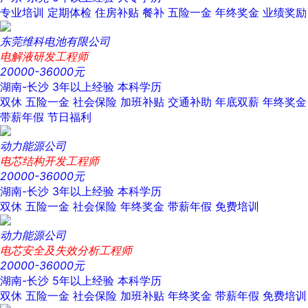
专业培训
定期体检
住房补贴
餐补
五险一金
年终奖金
业绩奖励
东莞维科电池有限公司
电解液研发工程师
20000-36000元
湖南-长沙
3年以上经验
本科学历
双休
五险一金
社会保险
加班补贴
交通补助
年底双薪
年终奖金
带薪年假
节日福利
动力能源公司
电芯结构开发工程师
20000-36000元
湖南-长沙
3年以上经验
本科学历
双休
五险一金
社会保险
年终奖金
带薪年假
免费培训
动力能源公司
电芯安全及失效分析工程师
20000-36000元
湖南-长沙
5年以上经验
本科学历
双休
五险一金
社会保险
加班补贴
年终奖金
带薪年假
免费培训