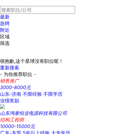
最新
急聘
附近
区域
筛选
很抱歉,这个星球没有职位呢！
重新搜索
- 为你推荐职位 -
销售推广
3000-8000元
山东-济南
不限经验
不限学历
业绩奖励
山东鸿泰恒业电源科技有限公司
结构工程师
10000-15000元
广东-东莞
5年以上经验
大专学历