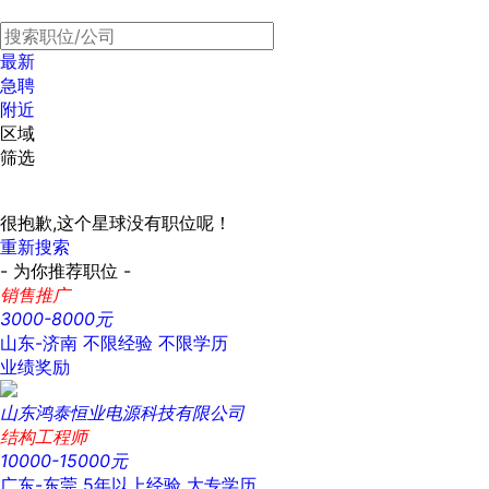
最新
急聘
附近
区域
筛选
很抱歉,这个星球没有职位呢！
重新搜索
- 为你推荐职位 -
销售推广
3000-8000元
山东-济南
不限经验
不限学历
业绩奖励
山东鸿泰恒业电源科技有限公司
结构工程师
10000-15000元
广东-东莞
5年以上经验
大专学历