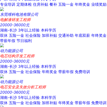
专业培训
定期体检
住房补贴
餐补
五险一金
年终奖金
业绩奖励
东莞维科电池有限公司
电解液研发工程师
20000-36000元
湖南-长沙
3年以上经验
本科学历
双休
五险一金
社会保险
加班补贴
交通补助
年底双薪
年终奖金
带薪年假
节日福利
动力能源公司
电芯结构开发工程师
20000-36000元
湖南-长沙
3年以上经验
本科学历
双休
五险一金
社会保险
年终奖金
带薪年假
免费培训
动力能源公司
电芯安全及失效分析工程师
20000-36000元
湖南-长沙
5年以上经验
本科学历
双休
五险一金
社会保险
加班补贴
年终奖金
带薪年假
免费培训