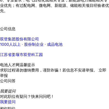
6、专业要求：电气自动化或相关专业，新能源电力储能相关专
业优先；有过配电网、微电网、新能源、储能相关项目经验者优
先。
公司信息
双登集团股份有限公司
1000人以上
· 股份制企业 ·
成品电池
江苏省姜堰市双登科工园
电池人才网温馨提示
求职过程请勿缴纳费用，谨防诈骗！若信息不实请举报。
立即
举报
公司问答
我要提问
对此职位有疑问？快来问问吧 !
我要提问
相似职位