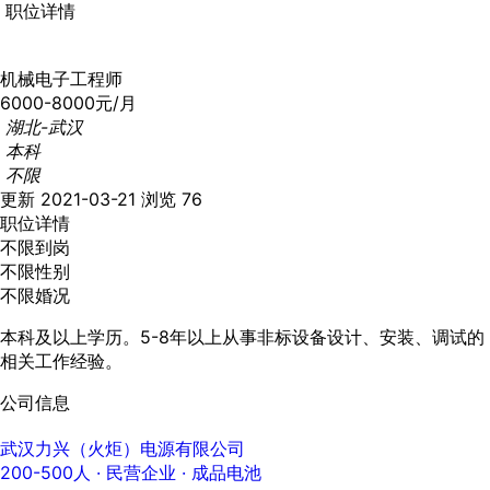
职位详情
机械电子工程师
6000-8000元/月
湖北-武汉
本科
不限
更新 2021-03-21
浏览 76
职位详情
不限到岗
不限性别
不限婚况
本科及以上学历。5-8年以上从事非标设备设计、安装、调试的
相关工作经验。
公司信息
武汉力兴（火炬）电源有限公司
200-500人
· 民营企业 ·
成品电池