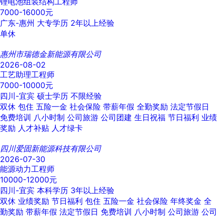
锂电池组装结构工程师
7000-16000元
广东-惠州
大专学历
2年以上经验
单休
惠州市瑞德金新能源有限公司
2026-08-02
工艺助理工程师
7000-10000元
四川-宜宾
硕士学历
不限经验
双休
包住
五险一金
社会保险
带薪年假
全勤奖励
法定节假日
免费培训
八小时制
公司旅游
公司团建
生日祝福
节日福利
业绩
奖励
人才补贴
人才绿卡
四川爱固新能源科技有限公司
2026-07-30
能源动力工程师
10000-12000元
四川-宜宾
本科学历
3年以上经验
双休
业绩奖励
节日福利
包住
五险一金
社会保险
年终奖金
全
勤奖励
带薪年假
法定节假日
免费培训
八小时制
公司旅游
公司