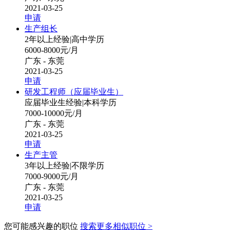
2021-03-25
申请
生产组长
2年以上经验
|
高中学历
6000-8000元/月
广东 - 东莞
2021-03-25
申请
研发工程师（应届毕业生）
应届毕业生经验
|
本科学历
7000-10000元/月
广东 - 东莞
2021-03-25
申请
生产主管
3年以上经验
|
不限学历
7000-9000元/月
广东 - 东莞
2021-03-25
申请
您可能感兴趣的职位
搜索更多相似职位 >