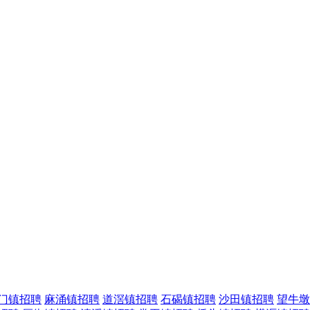
门镇招聘
麻涌镇招聘
道滘镇招聘
石碣镇招聘
沙田镇招聘
望牛墩