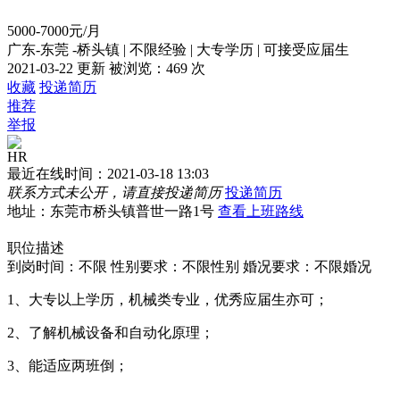
5000-7000元/月
广东-东莞 -桥头镇
|
不限经验
|
大专学历
|
可接受应届生
2021-03-22 更新
被浏览：
469 次
收藏
投递简历
推荐
举报
HR
最近在线时间：2021-03-18 13:03
联系方式未公开，请直接投递简历
投递简历
地址：东莞市桥头镇普世一路1号
查看上班路线
职位描述
到岗时间：不限
性别要求：不限性别
婚况要求：不限婚况
1、大专以上学历，机械类专业，优秀应届生亦可；
2、了解机械设备和自动化原理；
3、能适应两班倒；