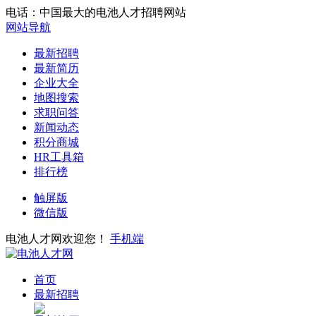
电话：中国最大的电池人才招聘网站
网站导航
最新招聘
最新简历
企业大全
地图搜索
求职问答
新闻动态
积分商城
HR工具箱
排行榜
触屏版
微信版
电池人才网欢迎您！
手机端
首页
最新招聘