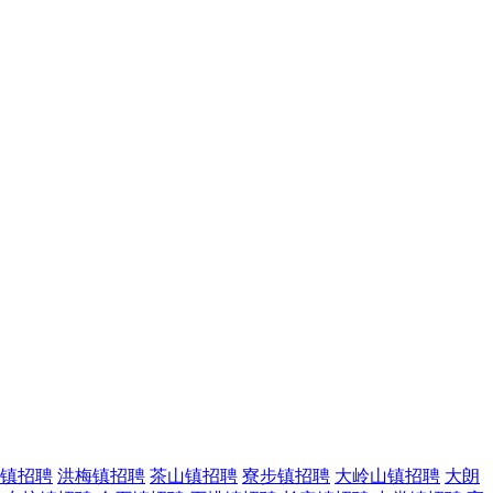
镇招聘
洪梅镇招聘
茶山镇招聘
寮步镇招聘
大岭山镇招聘
大朗