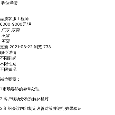
职位详情
品质客服工程师
6000-9000元/月
广东-东莞
不限
不限
更新 2021-03-22
浏览 733
职位详情
不限到岗
不限性别
不限婚况
岗位职责：
1.市场客诉的异常处理
2.客户现场分析拆解及检讨
3.组织会议内部制定改善对策并进行效果验证