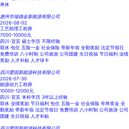
单休
惠州市瑞德金新能源有限公司
2026-08-02
工艺助理工程师
7000-10000元
四川-宜宾
硕士学历
不限经验
双休
包住
五险一金
社会保险
带薪年假
全勤奖励
法定节假日
免费培训
八小时制
公司旅游
公司团建
生日祝福
节日福利
业绩
奖励
人才补贴
人才绿卡
四川爱固新能源科技有限公司
2026-07-30
能源动力工程师
10000-12000元
四川-宜宾
本科学历
3年以上经验
双休
业绩奖励
节日福利
包住
五险一金
社会保险
年终奖金
全
勤奖励
带薪年假
法定节假日
免费培训
八小时制
公司旅游
公司
团建
生日祝福
人才补贴
四川爱固新能源科技有限公司