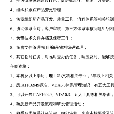
3、推进研发体系建设IT化，促进标准化、资源、方法论、
4、组织和跟踪产品变更管理；
5、负责组织新产品开发、质量工具、流程体系等相关培训
6、协助体系应对，客户审核、第三方体系审核问题组织相
7、负责技术文件存档及保密工作；
8、负责文件管理/项目编码/物料编码管理；
9、其它临时任务，对临时交办的任务，响应及时、能够按
任职资格：
1、本科及以上学历，理工科/文科相关专业，3年以上相关
2、悉IATF16949标准、VDA6.3体系管理知识，有五大
3、可以开展ITAF16949、VDA6.3、五大工具等相关培训
4、熟悉新产品开发流程和研发管理活动；
5、熟悉各类体系认证流程、内部审核、客户审核要求及流