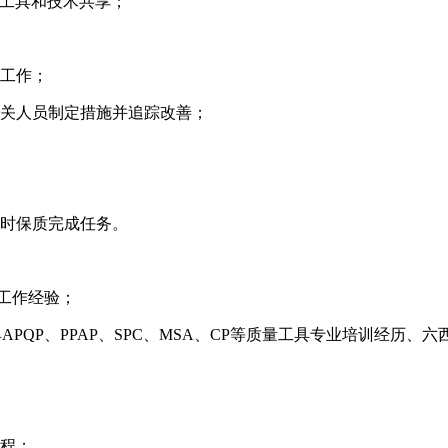
工具和技术共享；
工作；
关人员制定措施并追踪改善；
时保质完成任务。
工作经验；
工具APQP、PPAP、SPC、MSA、CP等质量工具专业培训经历
；
程；