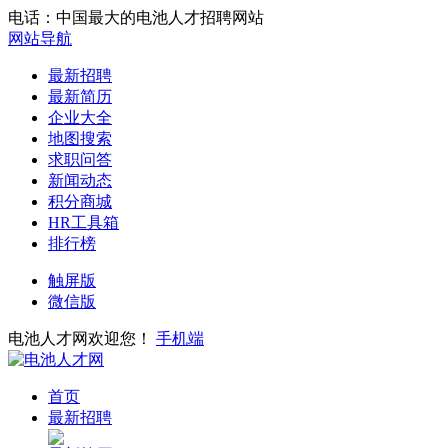
电话：中国最大的电池人才招聘网站
网站导航
最新招聘
最新简历
企业大全
地图搜索
求职问答
新闻动态
积分商城
HR工具箱
排行榜
触屏版
微信版
电池人才网欢迎您！
手机端
首页
最新招聘