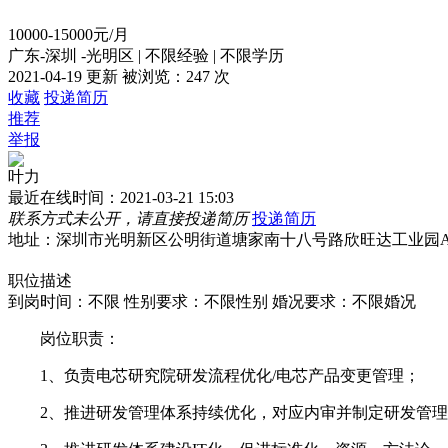
10000-15000元/月
广东-深圳 -光明区
|
不限经验
|
不限学历
2021-04-19 更新
被浏览：
247 次
收藏
投递简历
推荐
举报
叶力
最近在线时间：2021-03-21 15:03
联系方式未公开，请直接投递简历
投递简历
地址：深圳市光明新区公明街道塘家南十八号路欣旺达工业园A
职位描述
到岗时间：不限
性别要求：不限性别
婚况要求：不限婚况
岗位职责：
1、负责电芯研究院研发流程优化/电芯产品变更管理；
2、推进研发管理体系持续优化，对应内审并制定研发管理