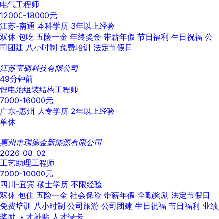
电气工程师
12000-18000元
江苏-南通
本科学历
3年以上经验
双休
包吃
五险一金
年终奖金
带薪年假
节日福利
生日祝福
公
司团建
八小时制
免费培训
法定节假日
江苏宝砺科技有限公司
49分钟前
锂电池组装结构工程师
7000-16000元
广东-惠州
大专学历
2年以上经验
单休
惠州市瑞德金新能源有限公司
2026-08-02
工艺助理工程师
7000-10000元
四川-宜宾
硕士学历
不限经验
双休
包住
五险一金
社会保险
带薪年假
全勤奖励
法定节假日
免费培训
八小时制
公司旅游
公司团建
生日祝福
节日福利
业绩
奖励
人才补贴
人才绿卡