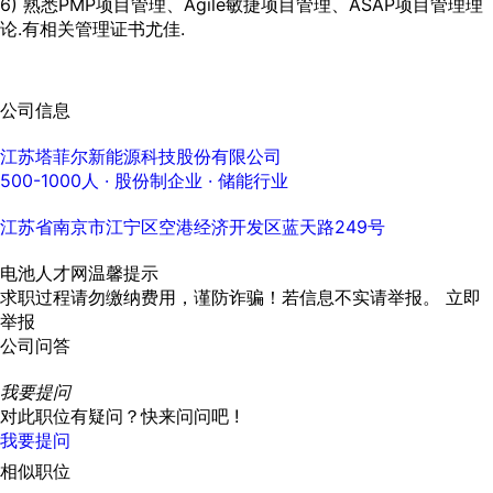
6) 熟悉PMP项目管理、Agile敏捷项目管理、ASAP项目管理理
论.有相关管理证书尤佳.
公司信息
江苏塔菲尔新能源科技股份有限公司
500-1000人
· 股份制企业 ·
储能行业
江苏省南京市江宁区空港经济开发区蓝天路249号
电池人才网温馨提示
求职过程请勿缴纳费用，谨防诈骗！若信息不实请举报。
立即
举报
公司问答
我要提问
对此职位有疑问？快来问问吧 !
我要提问
相似职位