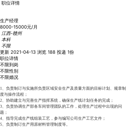
职位详情
生产经理
8000-15000元/月
江西-赣州
本科
不限
更新 2021-04-13
浏览 188
投递 1份
职位详情
不限到岗
不限性别
不限婚况
1、负责制订与实施所负责区域安全生产及质量方面的目标计划、规章制
度与操作流程；
2、协助建立与完善生产指挥系统，确保生产线计划任务的完成；
3、负责协调生产部各车间管理团队的工作，处理生产过程中出现的问
题；
4、指导完成生产线组装工艺，参与编写公司生产工艺文件；
5、负责制订生产用原材料管理制度等。