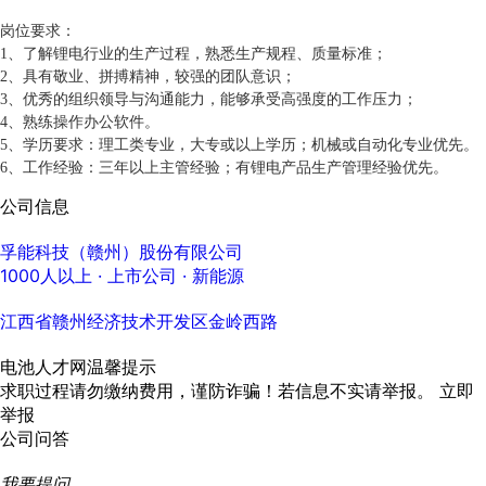
岗位要求：
1、了解锂电行业的生产过程，熟悉生产规程、质量标准；
2、具有敬业、拼搏精神，较强的团队意识；
3、优秀的组织领导与沟通能力，能够承受高强度的工作压力；
4、熟练操作办公软件。
5、学历要求：理工类专业，大专或以上学历；机械或自动化专业优先。
6、工作经验：三年以上主管经验；有锂电产品生产管理经验优先。
公司信息
孚能科技（赣州）股份有限公司
1000人以上
· 上市公司 ·
新能源
江西省赣州经济技术开发区金岭西路
电池人才网温馨提示
求职过程请勿缴纳费用，谨防诈骗！若信息不实请举报。
立即
举报
公司问答
我要提问