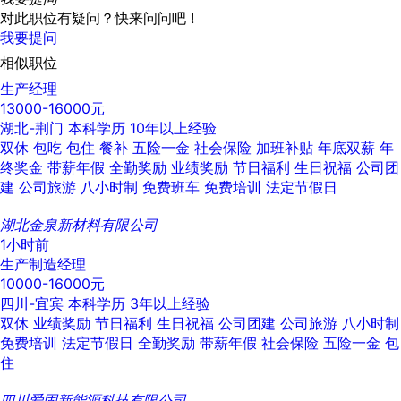
对此职位有疑问？快来问问吧 !
我要提问
相似职位
生产经理
13000-16000元
湖北-荆门
本科学历
10年以上经验
双休
包吃
包住
餐补
五险一金
社会保险
加班补贴
年底双薪
年
终奖金
带薪年假
全勤奖励
业绩奖励
节日福利
生日祝福
公司团
建
公司旅游
八小时制
免费班车
免费培训
法定节假日
湖北金泉新材料有限公司
1小时前
生产制造经理
10000-16000元
四川-宜宾
本科学历
3年以上经验
双休
业绩奖励
节日福利
生日祝福
公司团建
公司旅游
八小时制
免费培训
法定节假日
全勤奖励
带薪年假
社会保险
五险一金
包
住
四川爱固新能源科技有限公司