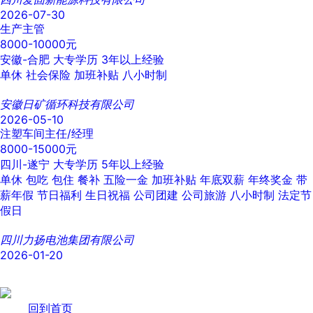
2026-07-30
生产主管
8000-10000元
安徽-合肥
大专学历
3年以上经验
单休
社会保险
加班补贴
八小时制
安徽日矿循环科技有限公司
2026-05-10
注塑车间主任/经理
8000-15000元
四川-遂宁
大专学历
5年以上经验
单休
包吃
包住
餐补
五险一金
加班补贴
年底双薪
年终奖金
带
薪年假
节日福利
生日祝福
公司团建
公司旅游
八小时制
法定节
假日
四川力扬电池集团有限公司
2026-01-20
回到首页