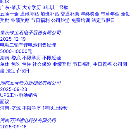
面议
广东-肇庆
大专学历
3年以上经验
五险一金
通讯补贴
加班补贴
交通补助
年终奖金
带薪年假
全勤
奖励
业绩奖励
节日福利
公司旅游
免费培训
法定节假日
肇庆绿宝石电子股份有限公司
2025-12-19
电动二轮车锂电池销售经理
5000-10000元
湖南-娄底
不限学历
不限经验
单休
包吃
包住
社会保险
业绩奖励
节日福利
生日祝福
公司团
建
法定节假日
湖南五号动力新能源有限公司
2025-09-23
UPS工业电池销售
面议
河南-济源
不限学历
1年以上经验
河南万洋锂电科技有限公司
2025-09-16