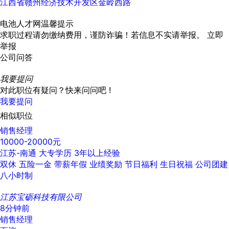
江西省赣州经济技术开发区金岭西路
电池人才网温馨提示
求职过程请勿缴纳费用，谨防诈骗！若信息不实请举报。
立即
举报
公司问答
我要提问
对此职位有疑问？快来问问吧 !
我要提问
相似职位
销售经理
10000-20000元
江苏-南通
大专学历
3年以上经验
双休
五险一金
带薪年假
业绩奖励
节日福利
生日祝福
公司团建
八小时制
江苏宝砺科技有限公司
8分钟前
销售经理