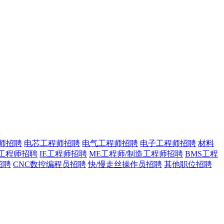
师招聘
电芯工程师招聘
电气工程师招聘
电子工程师招聘
材料
艺工程师招聘
IE工程师招聘
ME工程师/制造工程师招聘
BMS工程
招聘
CNC数控编程员招聘
快/慢走丝操作员招聘
其他职位招聘