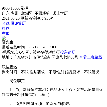
9000-13000元/月
广东-惠州 -惠城区
|
不限经验
|
硕士学历
2021-03-20 更新
被浏览：
93 次
收藏
投递简历
推荐
举报
雷先生
最近在线时间：2021-03-20 17:03
联系方式未公开，请直接投递简历
投递简历
地址：广东省惠州市仲恺高新区惠风七路38号
查看上班路线
职位描述
到岗时间：不限
性别要求：不限性别
婚况要求：不限婚况
岗位职责：
1、负责新能源汽车相关产品研发工作：如产品质量测试；VC
种或若干种技能或项目均可）。
2、负责相关研发项目的落实与改进。