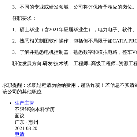
3、不同的专业或研发领域，公司将评优给予相应的岗位。
任职要求：
1、硕士毕业（含2021年应届毕业生），电力电子、软件
2、熟悉相关制图软件操作，包括但不局限于如CATIA,PRO/E
3、了解并熟悉电机控制器，熟悉数字和模拟电路，整车VC
职位发展方向:研发/技术线：工程师--高级工程师--资源工程师
求职提醒：求职过程请勿缴纳费用，谨防诈骗！若信息不实请
该公司的其他职位
生产主管
不限经验
|
本科学历
面议
广东 - 惠州
2021-03-20
申请