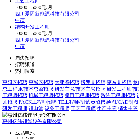
工艺工程师
10000-15000元/月
四川爱固新能源科技有限公司
申请
结构开发工程师
10000-15000元/月
四川爱固新能源科技有限公司
申请
周边招聘
招聘频道
热门搜索
惠阳区招聘
惠城区招聘
大亚湾招聘
博罗县招聘
惠东县招聘
龙
总工程师/技术总监招聘
研发主管/技术主管招聘
研发工程师/
工程师招聘
机械工程师招聘
项目工程师招聘
系统工程师招聘
师招聘
PACK工程师招聘
TE工程师/测试员招聘
绘图/CAD制
研发工程师
锂电池
设备工程师
工艺工程师
生产主管
销售主管
惠州亿纬锂能股份有限公司
成品电池