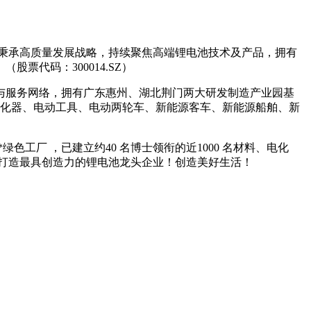
秉承高质量发展战略，持续聚焦高端锂电池技术及产品，拥有
代码：300014.SZ）
服务网络，拥有广东惠州、湖北荆门两大研发制造产业园基
子雾化器、电动工具、电动两轮车、新能源客车、新能源船舶、新
工厂 ，已建立约40 名博士领衔的近1000 名材料、电化
于打造最具创造力的锂电池龙头企业！创造美好生活！