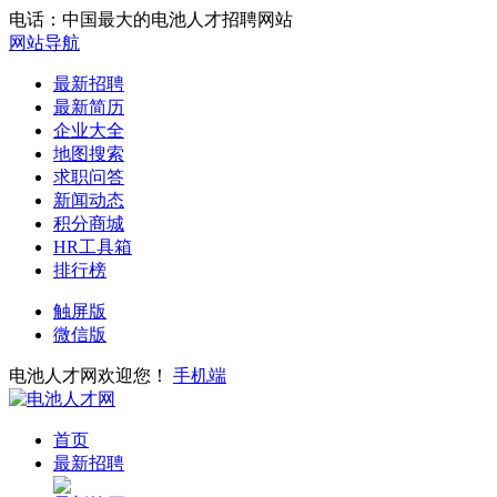
电话：中国最大的电池人才招聘网站
网站导航
最新招聘
最新简历
企业大全
地图搜索
求职问答
新闻动态
积分商城
HR工具箱
排行榜
触屏版
微信版
电池人才网欢迎您！
手机端
首页
最新招聘