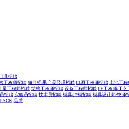
门县招聘
技术工程师招聘
项目经理/产品经理招聘
电源工程师招聘
电池工程
计量工程师招聘
结构工程师招聘
设备工程师招聘
PE工程师/工
图员招聘
实验员招聘
技术员招聘
模具/冲模招聘
模具设计师/技师
PACK
品质