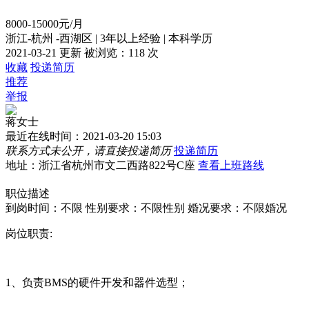
8000-15000元/月
浙江-杭州 -西湖区
|
3年以上经验
|
本科学历
2021-03-21 更新
被浏览：
118 次
收藏
投递简历
推荐
举报
蒋女士
最近在线时间：2021-03-20 15:03
联系方式未公开，请直接投递简历
投递简历
地址：浙江省杭州市文二西路822号C座
查看上班路线
职位描述
到岗时间：不限
性别要求：不限性别
婚况要求：不限婚况
岗位职责:
1、负责BMS的硬件开发和器件选型；