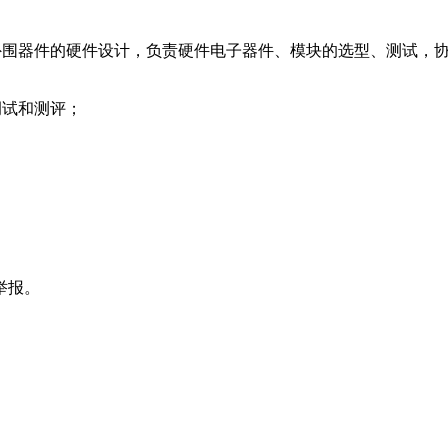
常规外围器件的硬件设计，负责硬件电子器件、模块的选型、测试
调试和测评；
举报。