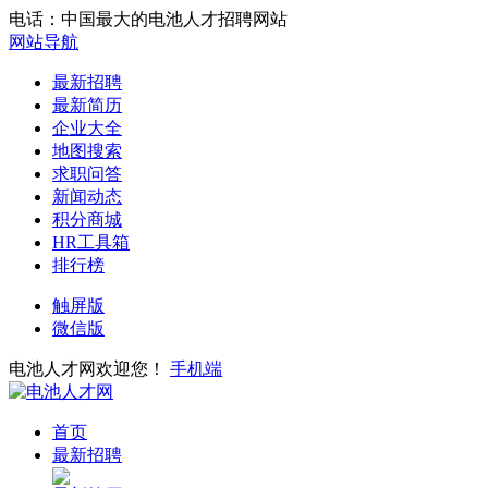
电话：中国最大的电池人才招聘网站
网站导航
最新招聘
最新简历
企业大全
地图搜索
求职问答
新闻动态
积分商城
HR工具箱
排行榜
触屏版
微信版
电池人才网欢迎您！
手机端
首页
最新招聘