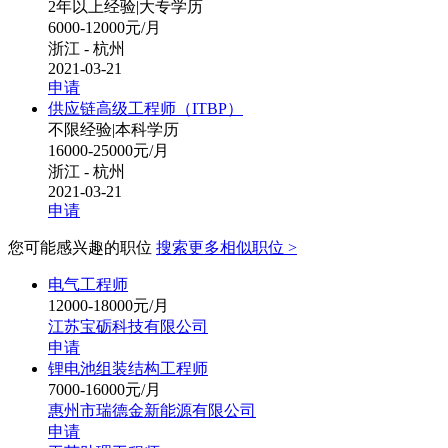
2年以上经验
|
大专学历
6000-12000元/月
浙江 - 杭州
2021-03-21
申请
供应链高级工程师（ITBP）
不限经验
|
本科学历
16000-25000元/月
浙江 - 杭州
2021-03-21
申请
您可能感兴趣的职位
搜索更多相似职位 >
电气工程师
12000-18000元/月
江苏宝砺科技有限公司
申请
锂电池组装结构工程师
7000-16000元/月
惠州市瑞德金新能源有限公司
申请