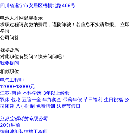
四川省遂宁市安居区梧桐北路469号
电池人才网温馨提示
求职过程请勿缴纳费用，谨防诈骗！若信息不实请举报。
立即
举报
公司问答
我要提问
对此职位有疑问？快来问问吧 !
我要提问
相似职位
电气工程师
12000-18000元
江苏-南通
本科学历
3年以上经验
双休
包吃
五险一金
年终奖金
带薪年假
节日福利
生日祝福
公
司团建
八小时制
免费培训
法定节假日
江苏宝砺科技有限公司
20分钟前
锂电池组装结构工程师