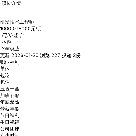
职位详情
研发技术工程师
10000-15000元/月
四川-遂宁
本科
3年以上
更新 2026-01-20
浏览 227
投递 2份
职位福利
单休
包吃
包住
五险一金
加班补贴
年底双薪
带薪年假
节日福利
生日祝福
公司团建
八小时制