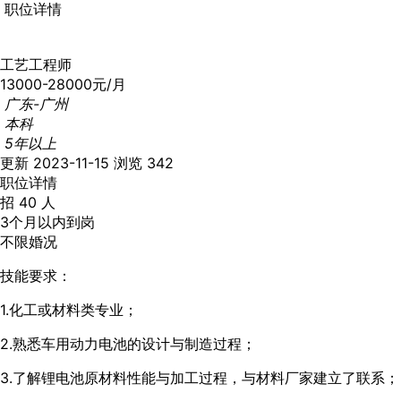
职位详情
工艺工程师
13000-28000元/月
广东-广州
本科
5年以上
更新 2023-11-15
浏览 342
职位详情
招 40 人
3个月以内到岗
不限婚况
技能要求：
1.化工或材料类专业；
2.熟悉车用动力电池的设计与制造过程；
3.了解锂电池原材料性能与加工过程，与材料厂家建立了联系；