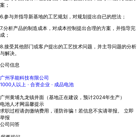
案；
6.参与并指导新基地的工艺规划，对规划提出自已的想法；
7.分析产品的制造成本，对成本控制提出合理的方案，并指导完
成；
8.接受其他部门或客户提出的工艺技术问题，并主导问题的分析
与解决。
公司信息
广州孚能科技有限公司
1000人以上
· 合资企业 ·
成品电池
广州黄埔九龙镇井面（基地正在建设，预计2024年生产）
电池人才网温馨提示
求职过程请勿缴纳费用，谨防诈骗！若信息不实请举报。
立即
举报
公司问答