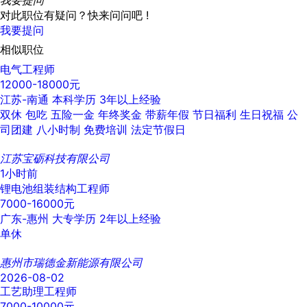
我要提问
对此职位有疑问？快来问问吧 !
我要提问
相似职位
电气工程师
12000-18000元
江苏-南通
本科学历
3年以上经验
双休
包吃
五险一金
年终奖金
带薪年假
节日福利
生日祝福
公
司团建
八小时制
免费培训
法定节假日
江苏宝砺科技有限公司
1小时前
锂电池组装结构工程师
7000-16000元
广东-惠州
大专学历
2年以上经验
单休
惠州市瑞德金新能源有限公司
2026-08-02
工艺助理工程师
7000-10000元